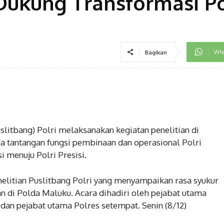
Dukung Transformasi Po
Wha
Bagikan
litbang) Polri melaksanakan kegiatan penelitian di
a tantangan fungsi pembinaan dan operasional Polri
 menuju Polri Presisi.
nelitian Puslitbang Polri yang menyampaikan rasa syukur
an di Polda Maluku. Acara dihadiri oleh pejabat utama
 dan pejabat utama Polres setempat. Senin (8/12)