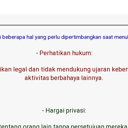
ni beberapa hal yang perlu dipertimbangkan saat menuli
-
Perhatikan hukum:
kan legal dan tidak mendukung ujaran kebenc
aktivitas berbahaya lainnya.
-
Hargai privasi:
tentang orang lain tanpa persetujuan mereka