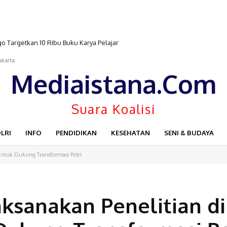
 Targetkan 10 Ribu Buku Karya Pelajar
akarta
Mediaistana.Com
Suara Koalisi
LRI
INFO
PENDIDIKAN
KESEHATAN
SENI & BUDAYA
 untuk Dukung Transformasi Polri
aksanakan Penelitian d