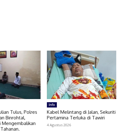
Info
ian Tulus, Polres
Kabel Melintang di Jalan, Sekuriti
an Binrohtal,
Pertamina Terluka di Tawiri
i Mengembalikan
4 Agustus 2026
 Tahanan.