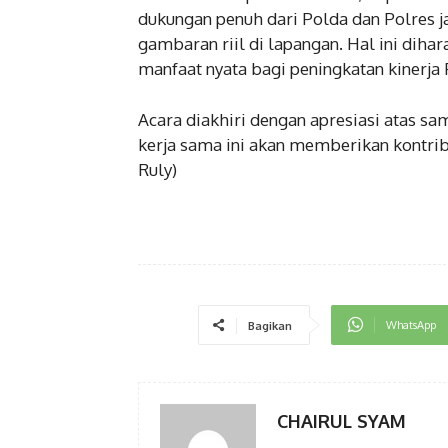
dukungan penuh dari Polda dan Polres j
gambaran riil di lapangan. Hal ini dih
manfaat nyata bagi peningkatan kinerja 
Acara diakhiri dengan apresiasi atas s
kerja sama ini akan memberikan kontribu
Ruly)
WhatsApp
Bagikan
CHAIRUL SYAM