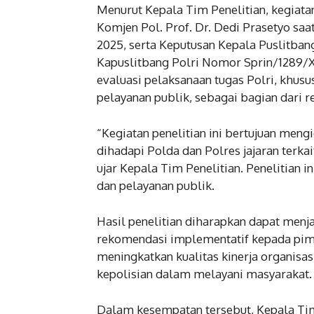
Menurut Kepala Tim Penelitian, kegiata
Komjen Pol. Prof. Dr. Dedi Prasetyo saa
2025, serta Keputusan Kepala Puslitba
Kapuslitbang Polri Nomor Sprin/1289/X
evaluasi pelaksanaan tugas Polri, khu
pelayanan publik, sebagai bagian dari r
“Kegiatan penelitian ini bertujuan mengi
dihadapi Polda dan Polres jajaran terka
ujar Kepala Tim Penelitian. Penelitian
dan pelayanan publik.
Hasil penelitian diharapkan dapat menj
rekomendasi implementatif kepada pimp
meningkatkan kualitas kinerja organisas
kepolisian dalam melayani masyarakat.
Dalam kesempatan tersebut, Kepala Tim