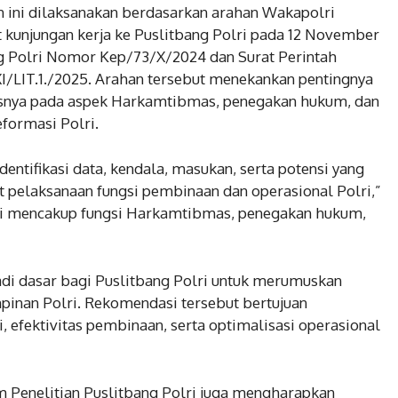
n ini dilaksanakan berdasarkan arahan Wakapolri
t kunjungan kerja ke Puslitbang Polri pada 12 November
ng Polri Nomor Kep/73/X/2024 dan Surat Perintah
I/LIT.1./2025. Arahan tersebut menekankan pentingnya
susnya pada aspek Harkamtibmas, penegakan hukum, dan
eformasi Polri.
dentifikasi data, kendala, masukan, serta potensi yang
it pelaksanaan fungsi pembinaan dan operasional Polri,”
 ini mencakup fungsi Harkamtibmas, penegakan hukum,
adi dasar bagi Puslitbang Polri untuk merumuskan
inan Polri. Rekomendasi tersebut bertujuan
i, efektivitas pembinaan, serta optimalisasi operasional
 Penelitian Puslitbang Polri juga mengharapkan