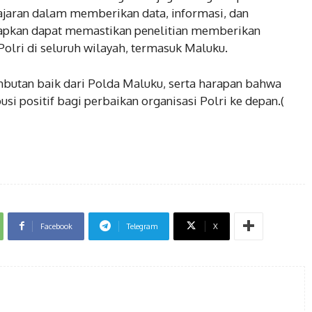
ajaran dalam memberikan data, informasi, dan
arapkan dapat memastikan penelitian memberikan
Polri di seluruh wilayah, termasuk Maluku.
ambutan baik dari Polda Maluku, serta harapan bahwa
si positif bagi perbaikan organisasi Polri ke depan.(
Facebook
Telegram
X