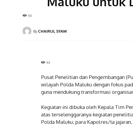
Maluku untuk 
93
By
CHAIRUL SYAM
93
Pusat Penelitian dan Pengembangan (Pus
wilayah Polda Maluku dengan fokus pad
guna mendukung transformasi organisasi
Kegiatan ini dibuka oleh Kepala Tim Pe
atas terselenggaranya kegiatan peneliti
Polda Maluku, para Kapolres/ta jajaran,