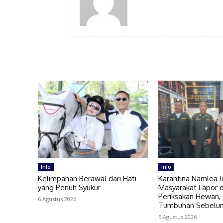
Info
Info
Kelimpahan Berawal dari Hati
Karantina Namlea 
yang Penuh Syukur
Masyarakat Lapor 
Periksakan Hewan, 
6 Agustus 2026
Tumbuhan Sebelum
5 Agustus 2026