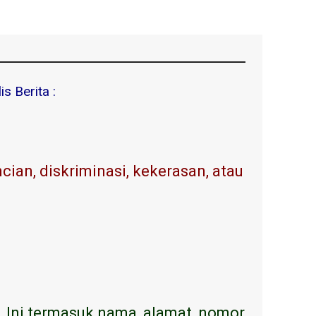
s Berita :
ian, diskriminasi, kekerasan, atau
. Ini termasuk nama, alamat, nomor