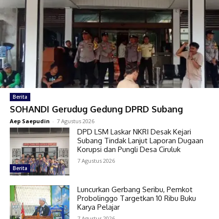
Berita
SOHANDI Gerudug Gedung DPRD Subang
Aep Saepudin
-
7 Agustus 2026
DPD LSM Laskar NKRI Desak Kejari
Subang Tindak Lanjut Laporan Dugaan
Korupsi dan Pungli Desa Ciruluk
7 Agustus 2026
Berita
Luncurkan Gerbang Seribu, Pemkot
Probolinggo Targetkan 10 Ribu Buku
Karya Pelajar
7 Agustus 2026