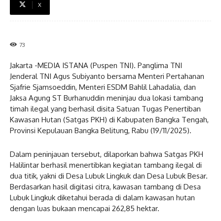
X
73
Jakarta -MEDIA ISTANA (Puspen TNI). Panglima TNI
Jenderal TNI Agus Subiyanto bersama Menteri Pertahanan
Sjafrie Sjamsoeddin, Menteri ESDM Bahlil Lahadalia, dan
Jaksa Agung ST Burhanuddin meninjau dua lokasi tambang
timah ilegal yang berhasil disita Satuan Tugas Penertiban
Kawasan Hutan (Satgas PKH) di Kabupaten Bangka Tengah,
Provinsi Kepulauan Bangka Belitung, Rabu (19/11/2025).
Dalam peninjauan tersebut, dilaporkan bahwa Satgas PKH
Halilintar berhasil menertibkan kegiatan tambang ilegal di
dua titik, yakni di Desa Lubuk Lingkuk dan Desa Lubuk Besar.
Berdasarkan hasil digitasi citra, kawasan tambang di Desa
Lubuk Lingkuk diketahui berada di dalam kawasan hutan
dengan luas bukaan mencapai 262,85 hektar.