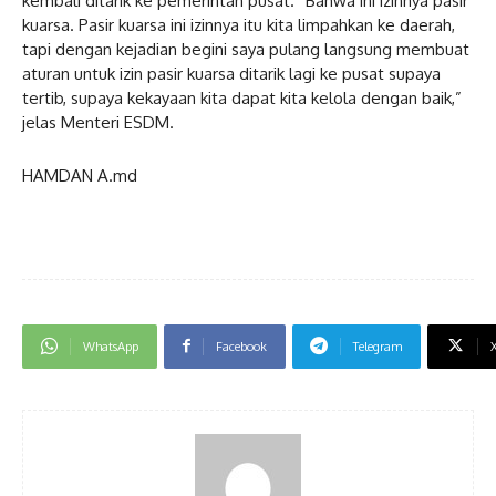
kembali ditarik ke pemerintah pusat. “Bahwa ini izinnya pasir
kuarsa. Pasir kuarsa ini izinnya itu kita limpahkan ke daerah,
tapi dengan kejadian begini saya pulang langsung membuat
aturan untuk izin pasir kuarsa ditarik lagi ke pusat supaya
tertib, supaya kekayaan kita dapat kita kelola dengan baik,”
jelas Menteri ESDM.
HAMDAN A.md
WhatsApp
Facebook
Telegram