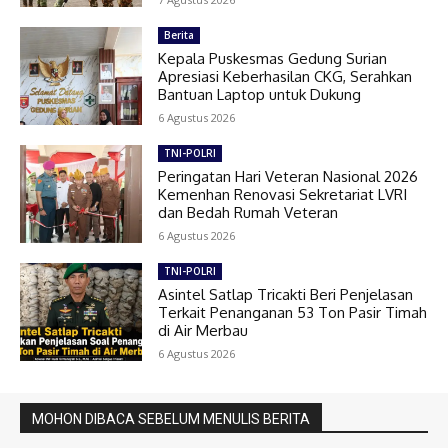
Berita
Kepala Puskesmas Gedung Surian
Apresiasi Keberhasilan CKG, Serahkan
Bantuan Laptop untuk Dukung
6 Agustus 2026
TNI-POLRI
Peringatan Hari Veteran Nasional 2026
Kemenhan Renovasi Sekretariat LVRI
dan Bedah Rumah Veteran
6 Agustus 2026
TNI-POLRI
Asintel Satlap Tricakti Beri Penjelasan
Terkait Penanganan 53 Ton Pasir Timah
di Air Merbau
6 Agustus 2026
MOHON DIBACA SEBELUM MENULIS BERITA