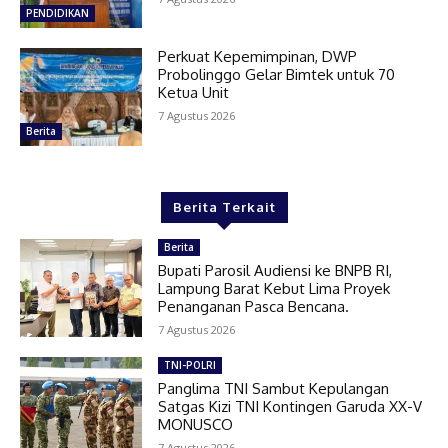
PENDIDIKAN
Perkuat Kepemimpinan, DWP
Probolinggo Gelar Bimtek untuk 70
Ketua Unit
7 Agustus 2026
Berita
Berita Terkait
Berita
Bupati Parosil Audiensi ke BNPB RI,
Lampung Barat Kebut Lima Proyek
Penanganan Pasca Bencana.
7 Agustus 2026
TNI-POLRI
Panglima TNI Sambut Kepulangan
Satgas Kizi TNI Kontingen Garuda XX-V
MONUSCO
7 Agustus 2026