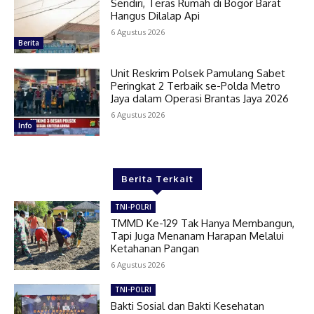
Sendiri, Teras Rumah di Bogor Barat
Hangus Dilalap Api
6 Agustus 2026
Berita
Unit Reskrim Polsek Pamulang Sabet
Peringkat 2 Terbaik se-Polda Metro
Jaya dalam Operasi Brantas Jaya 2026
6 Agustus 2026
Info
Berita Terkait
TNI-POLRI
TMMD Ke-129 Tak Hanya Membangun,
Tapi Juga Menanam Harapan Melalui
Ketahanan Pangan
6 Agustus 2026
TNI-POLRI
Bakti Sosial dan Bakti Kesehatan