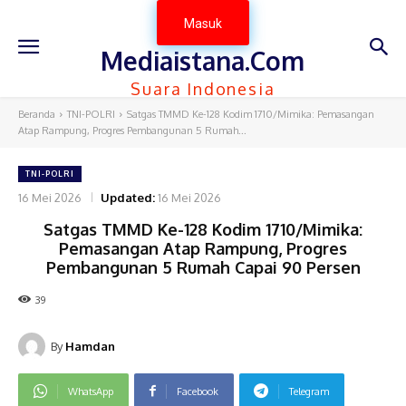
Masuk
Mediaistana.Com
Suara Indonesia
Beranda
TNI-POLRI
Satgas TMMD Ke-128 Kodim 1710/Mimika: Pemasangan
Atap Rampung, Progres Pembangunan 5 Rumah...
TNI-POLRI
16 Mei 2026
Updated:
16 Mei 2026
Satgas TMMD Ke-128 Kodim 1710/Mimika:
Pemasangan Atap Rampung, Progres
Pembangunan 5 Rumah Capai 90 Persen
39
By
Hamdan
WhatsApp
Facebook
Telegram