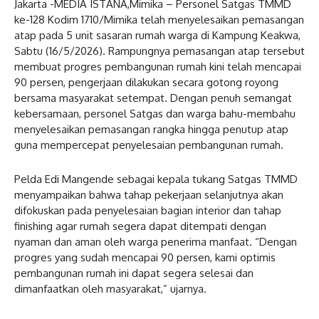
Jakarta -MEDIA ISTANA,Mimika – Personel Satgas TMMD
ke-128 Kodim 1710/Mimika telah menyelesaikan pemasangan
atap pada 5 unit sasaran rumah warga di Kampung Keakwa,
Sabtu (16/5/2026). Rampungnya pemasangan atap tersebut
membuat progres pembangunan rumah kini telah mencapai
90 persen, pengerjaan dilakukan secara gotong royong
bersama masyarakat setempat. Dengan penuh semangat
kebersamaan, personel Satgas dan warga bahu-membahu
menyelesaikan pemasangan rangka hingga penutup atap
guna mempercepat penyelesaian pembangunan rumah.
Pelda Edi Mangende sebagai kepala tukang Satgas TMMD
menyampaikan bahwa tahap pekerjaan selanjutnya akan
difokuskan pada penyelesaian bagian interior dan tahap
finishing agar rumah segera dapat ditempati dengan
nyaman dan aman oleh warga penerima manfaat. “Dengan
progres yang sudah mencapai 90 persen, kami optimis
pembangunan rumah ini dapat segera selesai dan
dimanfaatkan oleh masyarakat,” ujarnya.