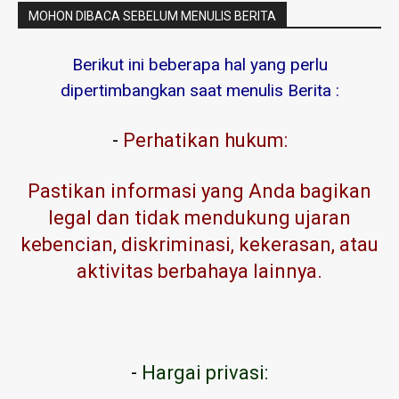
MOHON DIBACA SEBELUM MENULIS BERITA
Berikut ini beberapa hal yang perlu
dipertimbangkan saat menulis Berita :
-
Perhatikan hukum:
Pastikan informasi yang Anda bagikan
legal dan tidak mendukung ujaran
kebencian, diskriminasi, kekerasan, atau
aktivitas berbahaya lainnya.
-
Hargai privasi: