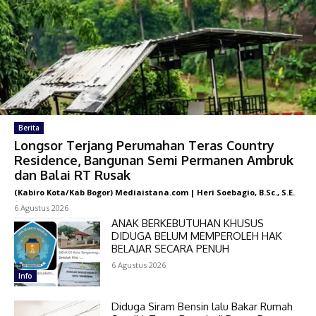
Berita
Longsor Terjang Perumahan Teras Country
Residence, Bangunan Semi Permanen Ambruk
dan Balai RT Rusak
(Kabiro Kota/Kab Bogor) Mediaistana.com | Heri Soebagio, B.Sc., S.E.
-
6 Agustus 2026
ANAK BERKEBUTUHAN KHUSUS
DIDUGA BELUM MEMPEROLEH HAK
BELAJAR SECARA PENUH
6 Agustus 2026
Info
Diduga Siram Bensin lalu Bakar Rumah