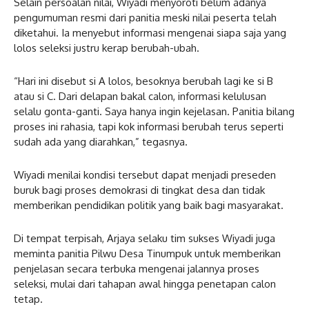
Selain persoalan nilai, Wiyadi menyoroti belum adanya
pengumuman resmi dari panitia meski nilai peserta telah
diketahui. Ia menyebut informasi mengenai siapa saja yang
lolos seleksi justru kerap berubah-ubah.
“Hari ini disebut si A lolos, besoknya berubah lagi ke si B
atau si C. Dari delapan bakal calon, informasi kelulusan
selalu gonta-ganti. Saya hanya ingin kejelasan. Panitia bilang
proses ini rahasia, tapi kok informasi berubah terus seperti
sudah ada yang diarahkan,” tegasnya.
Wiyadi menilai kondisi tersebut dapat menjadi preseden
buruk bagi proses demokrasi di tingkat desa dan tidak
memberikan pendidikan politik yang baik bagi masyarakat.
Di tempat terpisah, Arjaya selaku tim sukses Wiyadi juga
meminta panitia Pilwu Desa Tinumpuk untuk memberikan
penjelasan secara terbuka mengenai jalannya proses
seleksi, mulai dari tahapan awal hingga penetapan calon
tetap.