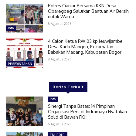
Polres Cianjur Bersama KKN Desa
Cibaregbeg Salurkan Bantuan Air Bersih
untuk Warga
8 Agustus 2026
Info
4 Calon Ketua RW 03 kp leuwijambe
Desa Kadu Manggu, Kecamatan
Babakan Madang, Kabupaten Bogor
8 Agustus 2026
PEMERINTAHAN
Berita Terkait
Info
Sinergi Tanpa Batas: 14 Pimpinan
Organisasi Pers di Indramayu Nyatakan
Solid di Bawah FKJI
5 Agustus 2026
TNI-POLRI