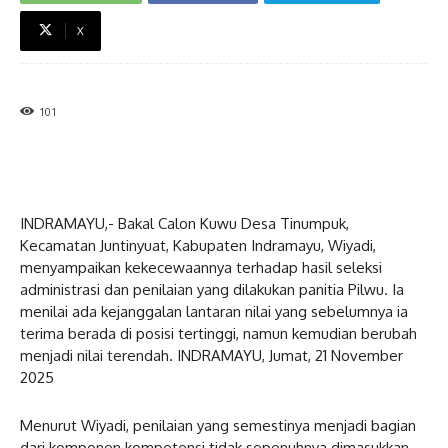
X
101
INDRAMAYU,- Bakal Calon Kuwu Desa Tinumpuk,
Kecamatan Juntinyuat, Kabupaten Indramayu, Wiyadi,
menyampaikan kekecewaannya terhadap hasil seleksi
administrasi dan penilaian yang dilakukan panitia Pilwu. Ia
menilai ada kejanggalan lantaran nilai yang sebelumnya ia
terima berada di posisi tertinggi, namun kemudian berubah
menjadi nilai terendah. INDRAMAYU, Jumat, 21 November
2025
Menurut Wiyadi, penilaian yang semestinya menjadi bagian
dari komponen kompetensi tidak sepenuhnya dimasukkan