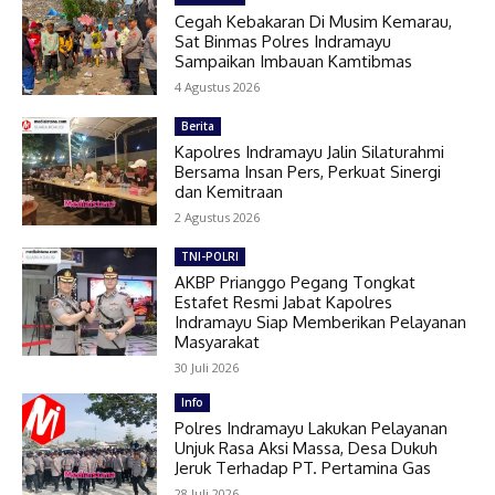
Cegah Kebakaran Di Musim Kemarau,
Sat Binmas Polres Indramayu
Sampaikan Imbauan Kamtibmas
4 Agustus 2026
Berita
Kapolres Indramayu Jalin Silaturahmi
Bersama Insan Pers, Perkuat Sinergi
dan Kemitraan
2 Agustus 2026
TNI-POLRI
AKBP Prianggo Pegang Tongkat
Estafet Resmi Jabat Kapolres
Indramayu Siap Memberikan Pelayanan
Masyarakat
30 Juli 2026
Info
Polres Indramayu Lakukan Pelayanan
Unjuk Rasa Aksi Massa, Desa Dukuh
Jeruk Terhadap PT. Pertamina Gas
28 Juli 2026