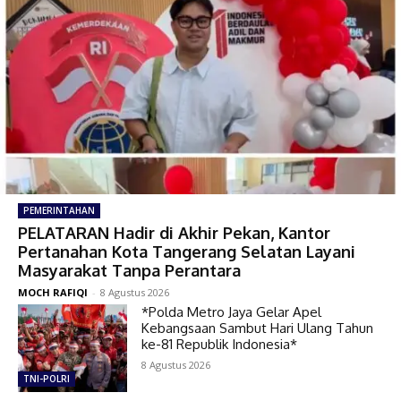
PEMERINTAHAN
PELATARAN Hadir di Akhir Pekan, Kantor
Pertanahan Kota Tangerang Selatan Layani
Masyarakat Tanpa Perantara
MOCH RAFIQI
-
8 Agustus 2026
*Polda Metro Jaya Gelar Apel
Kebangsaan Sambut Hari Ulang Tahun
ke-81 Republik Indonesia*
8 Agustus 2026
TNI-POLRI