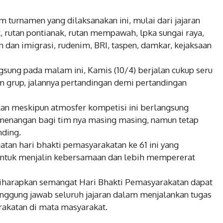
m turnamen yang dilaksanakan ini, mulai dari jajaran
, rutan pontianak, rutan mempawah, lpka sungai raya,
 dan imigrasi, rudenim, BRI, taspen, damkar, kejaksaan
sung pada malam ini, Kamis (10/4) berjalan cukup seru
 grup, jalannya pertandingan demi pertandingan
kan meskipun atmosfer kompetisi ini berlangsung
menangan bagi tim nya masing masing, namun tetap
nding.
atan hari bhakti pemasyarakatan ke 61 ini yang
ntuk menjalin kebersamaan dan lebih mempererat
 diharapkan semangat Hari Bhakti Pemasyarakatan dapat
ggung jawab seluruh jajaran dalam menjalankan tugas
rakatan di mata masyarakat.