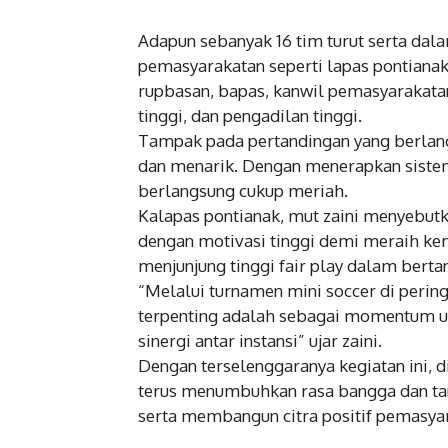
Adapun sebanyak 16 tim turut serta dala
pemasyarakatan seperti lapas pontianak
rupbasan, bapas, kanwil pemasyarakatan
tinggi, dan pengadilan tinggi.
Tampak pada pertandingan yang berlang
dan menarik. Dengan menerapkan sistem
berlangsung cukup meriah.
Kalapas pontianak, mut zaini menyebut
dengan motivasi tinggi demi meraih ke
menjunjung tinggi fair play dalam berta
“Melalui turnamen mini soccer di pering
terpenting adalah sebagai momentum u
sinergi antar instansi” ujar zaini.
Dengan terselenggaranya kegiatan ini,
terus menumbuhkan rasa bangga dan tan
serta membangun citra positif pemasya