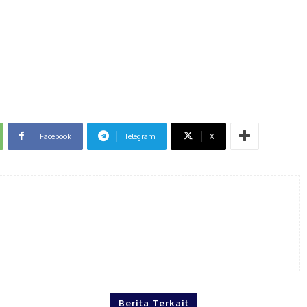
Facebook
Telegram
X
Berita Terkait