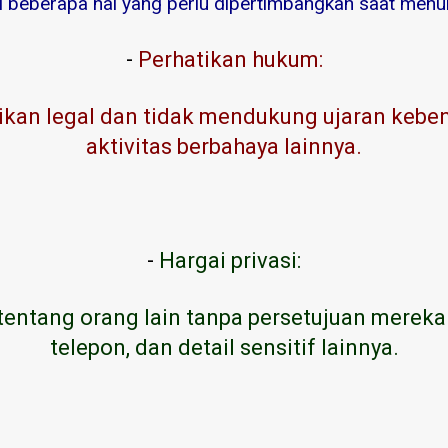
ni beberapa hal yang perlu dipertimbangkan saat menuli
-
Perhatikan hukum:
kan legal dan tidak mendukung ujaran kebenc
aktivitas berbahaya lainnya.
-
Hargai privasi:
tentang orang lain tanpa persetujuan mereka
telepon, dan detail sensitif lainnya.