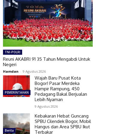
TNI-POLRI
Reuni AKABRI 91 35 Tahun Mengabdi Untuk
Negeri
Hamdan
-
9 Agustus 2026
Wajah Baru Pusat Kota
Bogor! Pasar Merdeka
Hampir Rampung, 450
PEMERINTAHAN
Pedagang Bakal Berjualan
Lebih Nyaman
9 Agustus 2026
Kebakaran Hebat Guncang
SPBU Cilendek Bogor, Mobil
Hangus dan Area SPBU Ikut
Berita
Terbakar