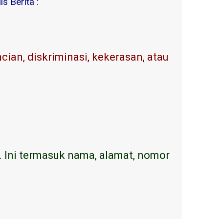
s Berita :
ian, diskriminasi, kekerasan, atau
. Ini termasuk nama, alamat, nomor