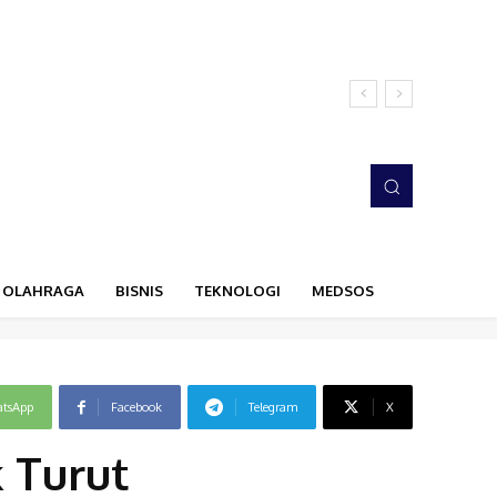
OLAHRAGA
BISNIS
TEKNOLOGI
MEDSOS
tsApp
Facebook
Telegram
X
 Turut