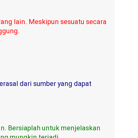
ang lain. Meskipun sesuatu secara
nggung.
erasal dari sumber yang dapat
n. Bersiaplah untuk menjelaskan
ng mungkin terjadi.