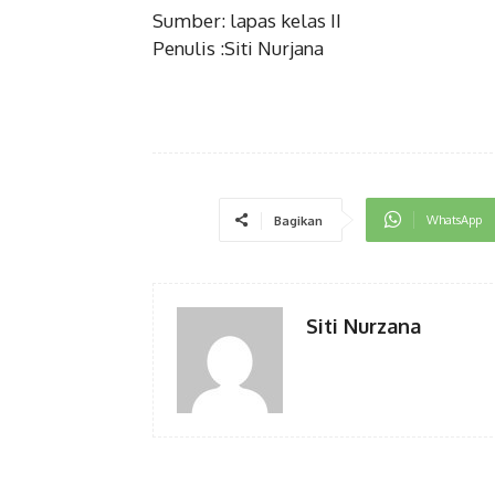
Sumber: lapas kelas II
Penulis :Siti Nurjana
WhatsApp
Bagikan
Siti Nurzana