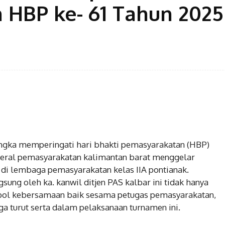
HBP ke- 61 Tahun 2025
ngka memperingati hari bhakti pemasyarakatan (HBP)
enderal pemasyarakatan kalimantan barat menggelar
 di lembaga pemasyarakatan kelas IIA pontianak.
ung oleh ka. kanwil ditjen PAS kalbar ini tidak hanya
imbol kebersamaan baik sesama petugas pemasyarakatan,
uga turut serta dalam pelaksanaan turnamen ini.