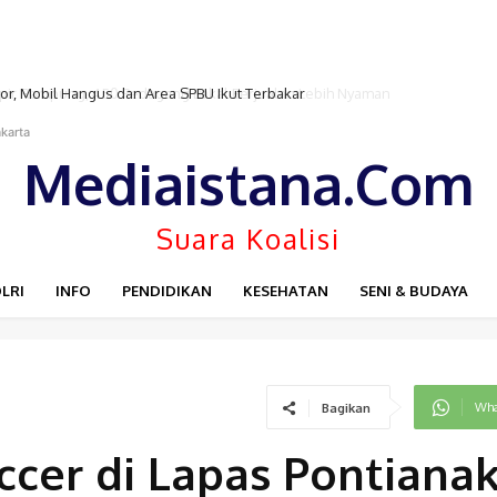
, Mobil Hangus dan Area SPBU Ikut Terbakar
karta
Mediaistana.Com
Suara Koalisi
LRI
INFO
PENDIDIKAN
KESEHATAN
SENI & BUDAYA
Wha
Bagikan
cer di Lapas Pontianak