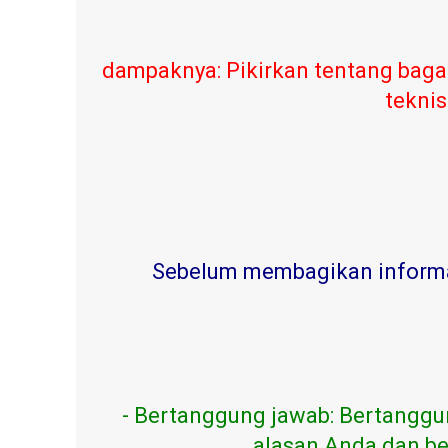
dampaknya: Pikirkan tentang baga
teknis
Sebelum membagikan informasi
- Bertanggung jawab: Bertanggu
alasan Anda dan be