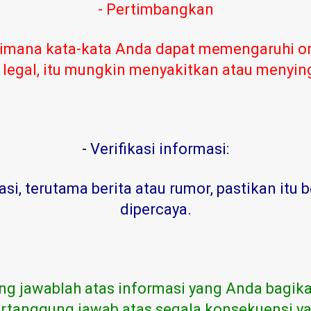
- Pertimbangkan
imana kata-kata Anda dapat memengaruhi or
 legal, itu mungkin menyakitkan atau menyi
-
Verifikasi informasi:
, terutama berita atau rumor, pastikan itu b
dipercaya
.
ng jawablah atas informasi yang Anda bagika
rtanggung jawab atas segala konsekuensi ya