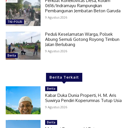
Perkuat Konektivitas Desa, Kodim
0616/Indramayu Rampungkan
Pembangunan Jembatan Beton Garuda
9 Agustus 2026
TNI-POLRI
Peduli Keselamatan Warga, Polsek
Abung Semuli Gotong Royong Timbun
Jalan Berlubang
9 Agustus 2026
Berita
Berita Terkait
Berita
Kabar Duka Dunia Properti, H. M. Aris
Suwirya Pendiri Koperumnas Tutup Usia
9 Agustus 2026
Berita