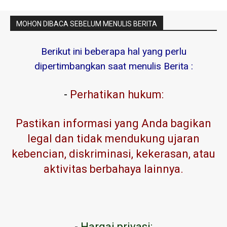
MOHON DIBACA SEBELUM MENULIS BERITA
Berikut ini beberapa hal yang perlu
dipertimbangkan saat menulis Berita :
-
Perhatikan hukum:
Pastikan informasi yang Anda bagikan
legal dan tidak mendukung ujaran
kebencian, diskriminasi, kekerasan, atau
aktivitas berbahaya lainnya.
-
Hargai privasi: