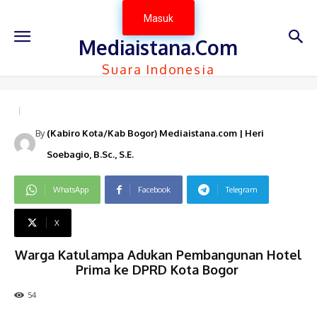
Masuk
Mediaistana.Com
Suara Indonesia
By
(Kabiro Kota/Kab Bogor) Mediaistana.com | Heri
Soebagio, B.Sc., S.E.
WhatsApp
Facebook
Telegram
X
Warga Katulampa Adukan Pembangunan Hotel
Prima ke DPRD Kota Bogor ‎
54