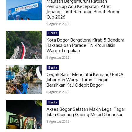
Malasari Bergemuruh! Ratusan
Pembalap Adu Kecepatan, Atlet
Jepang Turut Ramaikan Bupati Bogor
Cup 2026
9 Agustus 2026
Berita
Kota Bogor Bergelora! Kirab 5 Bendera
Raksasa dan Parade TNI-Polri Bikin
Warga Terpukau
9 Agustus 2026
Berita
Cegah Banjir Mengintai Kemang! PSDA
Jabar dan Warga Turun Tangan
Bersihkan Kali Cidepit Bogor
8 Agustus 2026
Berita
Akses Bogor Selatan Makin Lega, Pagar
Jalan Cipinang Gading Mulai Dibongkar
8 Agustus 2026