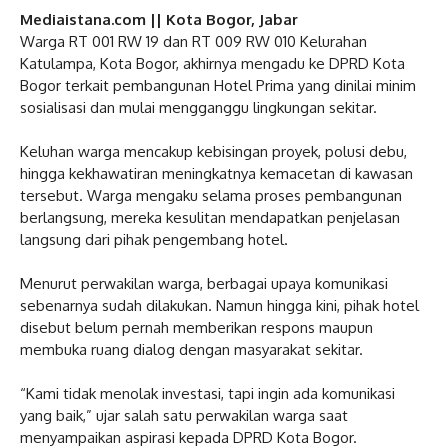
Mediaistana.com || Kota Bogor, Jabar
‎Warga RT 001 RW 19 dan RT 009 RW 010 Kelurahan
Katulampa, Kota Bogor, akhirnya mengadu ke DPRD Kota
Bogor terkait pembangunan Hotel Prima yang dinilai minim
sosialisasi dan mulai mengganggu lingkungan sekitar.
‎Keluhan warga mencakup kebisingan proyek, polusi debu,
hingga kekhawatiran meningkatnya kemacetan di kawasan
tersebut. Warga mengaku selama proses pembangunan
berlangsung, mereka kesulitan mendapatkan penjelasan
langsung dari pihak pengembang hotel.
‎Menurut perwakilan warga, berbagai upaya komunikasi
sebenarnya sudah dilakukan. Namun hingga kini, pihak hotel
disebut belum pernah memberikan respons maupun
membuka ruang dialog dengan masyarakat sekitar.
‎“Kami tidak menolak investasi, tapi ingin ada komunikasi
yang baik,” ujar salah satu perwakilan warga saat
menyampaikan aspirasi kepada DPRD Kota Bogor.