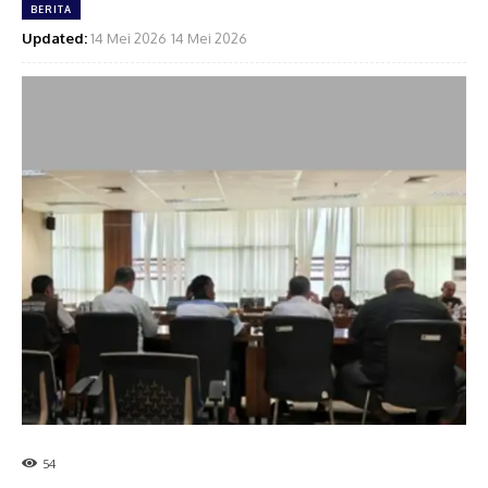
BERITA
Updated:
14 Mei 2026
14 Mei 2026
54