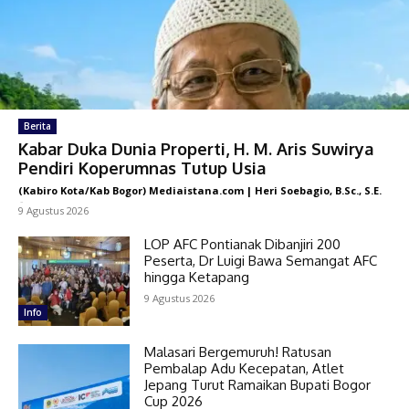
Berita
Kabar Duka Dunia Properti, H. M. Aris Suwirya
Pendiri Koperumnas Tutup Usia
(Kabiro Kota/Kab Bogor) Mediaistana.com | Heri Soebagio, B.Sc., S.E.
-
9 Agustus 2026
LOP AFC Pontianak Dibanjiri 200
Peserta, Dr Luigi Bawa Semangat AFC
hingga Ketapang
9 Agustus 2026
Info
Malasari Bergemuruh! Ratusan
Pembalap Adu Kecepatan, Atlet
Jepang Turut Ramaikan Bupati Bogor
Cup 2026