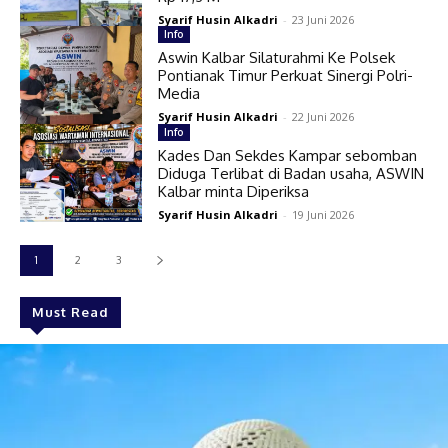
Syarif Husin Alkadri
-
23 Juni 2026
Info
Aswin Kalbar Silaturahmi Ke Polsek
Pontianak Timur Perkuat Sinergi Polri-
Media
Syarif Husin Alkadri
-
22 Juni 2026
Info
Kades Dan Sekdes Kampar sebomban
Diduga Terlibat di Badan usaha, ASWIN
Kalbar minta Diperiksa
Syarif Husin Alkadri
-
19 Juni 2026
1
2
3
Must Read