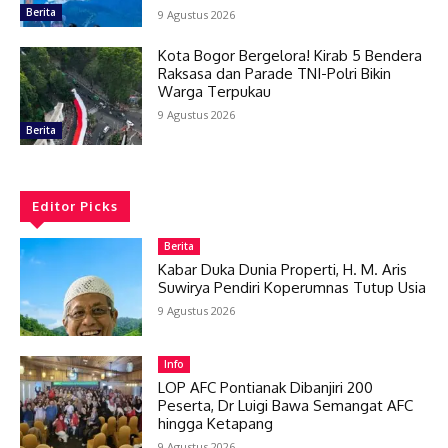
Berita
9 Agustus 2026
Kota Bogor Bergelora! Kirab 5 Bendera
Raksasa dan Parade TNI-Polri Bikin
Warga Terpukau
9 Agustus 2026
Berita
Editor Picks
Berita
Kabar Duka Dunia Properti, H. M. Aris
Suwirya Pendiri Koperumnas Tutup Usia
9 Agustus 2026
Info
LOP AFC Pontianak Dibanjiri 200
Peserta, Dr Luigi Bawa Semangat AFC
hingga Ketapang
9 Agustus 2026