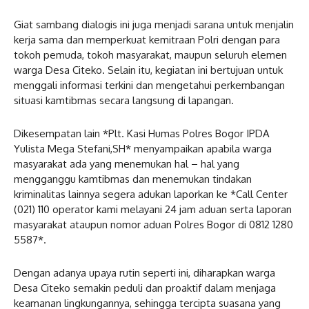
Giat sambang dialogis ini juga menjadi sarana untuk menjalin
kerja sama dan memperkuat kemitraan Polri dengan para
tokoh pemuda, tokoh masyarakat, maupun seluruh elemen
warga Desa Citeko. Selain itu, kegiatan ini bertujuan untuk
menggali informasi terkini dan mengetahui perkembangan
situasi kamtibmas secara langsung di lapangan.
Dikesempatan lain *Plt. Kasi Humas Polres Bogor IPDA
Yulista Mega Stefani,SH* menyampaikan apabila warga
masyarakat ada yang menemukan hal – hal yang
mengganggu kamtibmas dan menemukan tindakan
kriminalitas lainnya segera adukan laporkan ke *Call Center
(021) 110 operator kami melayani 24 jam aduan serta laporan
masyarakat ataupun nomor aduan Polres Bogor di 0812 1280
5587*.
Dengan adanya upaya rutin seperti ini, diharapkan warga
Desa Citeko semakin peduli dan proaktif dalam menjaga
keamanan lingkungannya, sehingga tercipta suasana yang