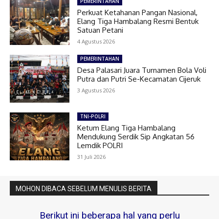
PEMERINTAHAN
Perkuat Ketahanan Pangan Nasional,
Elang Tiga Hambalang Resmi Bentuk
Satuan Petani
4 Agustus 2026
PEMERINTAHAN
Desa Palasari Juara Turnamen Bola Voli
Putra dan Putri Se-Kecamatan Cijeruk
3 Agustus 2026
TNI-POLRI
Ketum Elang Tiga Hambalang
Mendukung Serdik Sip Angkatan 56
Lemdik POLRI
31 Juli 2026
MOHON DIBACA SEBELUM MENULIS BERITA
Berikut ini beberapa hal yang perlu