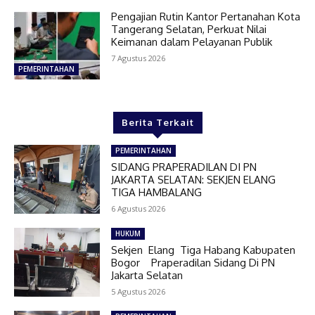
Pengajian Rutin Kantor Pertanahan Kota
Tangerang Selatan, Perkuat Nilai
Keimanan dalam Pelayanan Publik
7 Agustus 2026
PEMERINTAHAN
Berita Terkait
PEMERINTAHAN
SIDANG PRAPERADILAN DI PN
JAKARTA SELATAN: SEKJEN ELANG
TIGA HAMBALANG
6 Agustus 2026
HUKUM
Sekjen Elang Tiga Habang Kabupaten
Bogor Praperadilan Sidang Di PN
Jakarta Selatan
5 Agustus 2026