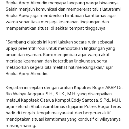
Bripka Apep Alimudin menyapa langsung warga binaannya.
Selain menjalin komunikasi dan mempererat tali silaturahmi,
Bripka Apep juga memberikan himbauan kamtibmas agar
warga senantiasa menjaga keamanan lingkungan dan
memperhatikan situasi di sekitar tempat tinggalnya.
“Sambang dialogis ini kami lakukan secara rutin sebagai
upaya preemtif Polri untuk menciptakan lingkungan yang
aman dan nyaman. Kami mengimbau agar warga aktif
menjaga keamanan dan ketertiban lingkungan, serta
melaporkan segera bila melihat hal mencurigakan,” ujar
Bripka Apep Alimudin.
Kegiatan ini sejalan dengan arahan Kapolres Bogor AKBP Dr.
Rio Wahyu Anggara, S.H., S.I.K., M.H. yang disampaikan
melalui Kapolsek Cisarua Kompol Eddy Santosa, S.Pd., M.H.
agar seluruh Bhabinkamtibmas di jajaran Polres Bogor terus
hadir di tengah-tengah masyarakat dan berperan aktif
menciptakan situasi kamtibmas yang kondusif di wilayahnya
masing-masing.