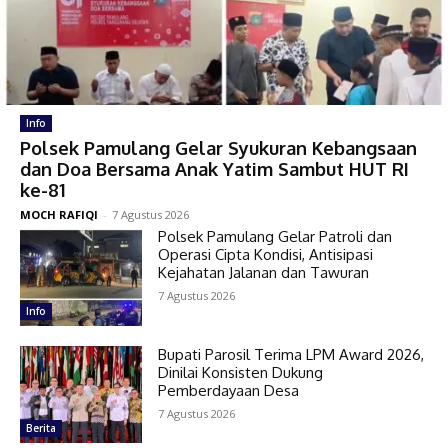
Info
Polsek Pamulang Gelar Syukuran Kebangsaan
dan Doa Bersama Anak Yatim Sambut HUT RI
ke-81
MOCH RAFIQI
-
7 Agustus 2026
Polsek Pamulang Gelar Patroli dan
Operasi Cipta Kondisi, Antisipasi
Kejahatan Jalanan dan Tawuran
7 Agustus 2026
Info
Bupati Parosil Terima LPM Award 2026,
Dinilai Konsisten Dukung
Pemberdayaan Desa
7 Agustus 2026
Berita