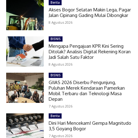
Berita
Akses Bogor Selatan Makin Lega, Pagar
Jalan Cipinang Gading Mulai Dibongkar
8 Agustus 2026
BISNIS
Mengapa Pengajuan KPR Kini Sering
Ditolak? Analisis Digital Rekening Koran
Jadi Salah Satu Faktor
8 Agustus 2026
BISNIS
GIIAS 2026 Diserbu Pengunjung,
Puluhan Merek Kendaraan Pamerkan
Mobil Terbaru dan Teknologi Masa
Depan
7 Agustus 2026
Berita
Dini Hari Mencekam! Gempa Magnitudo
3,5 Goyang Bogor
7 Agustus 2026