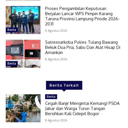
Proses Pengambilan Keputusan
Berjalan Lancar WFS Pimpin Karang
Taruna Provinsi Lampung Priode 2026-
2031
Berita
8 Agustus 2026
Satresnarkoba Polres Tulang Bawang
Bekuk Dua Pria, Sabu Dan Alat Hisap Di
Amankan
8 Agustus 2026
Berita
Berita Terkait
Berita
Cegah Banjir Mengintai Kemang! PSDA
Jabar dan Warga Turun Tangan
Bersihkan Kali Cidepit Bogor
8 Agustus 2026