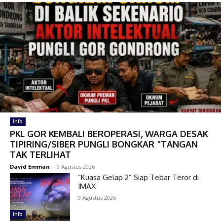
Info
PKL GOR KEMBALI BEROPERASI, WARGA DESAK
TIPIRING/SIBER PUNGLI BONGKAR “TANGAN
TAK TERLIHAT
David Emman
-
9 Agustus 2026
“Kuasa Gelap 2” Siap Tebar Teror di
IMAX
9 Agustus 2026
Info