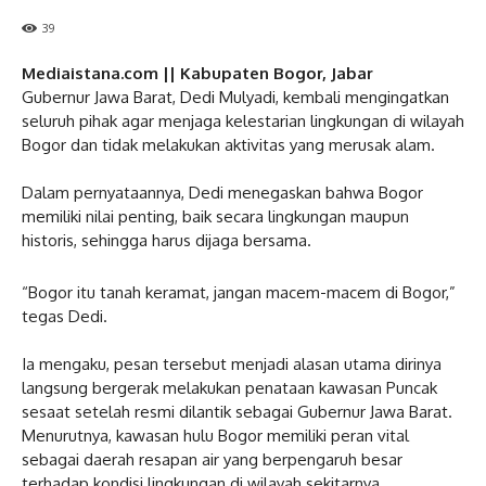
39
Mediaistana.com || Kabupaten Bogor, Jabar
‎Gubernur Jawa Barat, Dedi Mulyadi, kembali mengingatkan
seluruh pihak agar menjaga kelestarian lingkungan di wilayah
Bogor dan tidak melakukan aktivitas yang merusak alam.
‎Dalam pernyataannya, Dedi menegaskan bahwa Bogor
memiliki nilai penting, baik secara lingkungan maupun
historis, sehingga harus dijaga bersama.
‎“Bogor itu tanah keramat, jangan macem-macem di Bogor,”
tegas Dedi.
‎Ia mengaku, pesan tersebut menjadi alasan utama dirinya
langsung bergerak melakukan penataan kawasan Puncak
sesaat setelah resmi dilantik sebagai Gubernur Jawa Barat.
Menurutnya, kawasan hulu Bogor memiliki peran vital
sebagai daerah resapan air yang berpengaruh besar
terhadap kondisi lingkungan di wilayah sekitarnya.