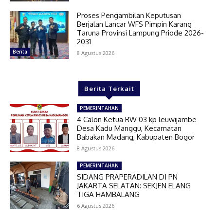
Proses Pengambilan Keputusan
Berjalan Lancar WFS Pimpin Karang
Taruna Provinsi Lampung Priode 2026-
2031
Berita
8 Agustus 2026
Berita Terkait
PEMERINTAHAN
4 Calon Ketua RW 03 kp leuwijambe
Desa Kadu Manggu, Kecamatan
Babakan Madang, Kabupaten Bogor
8 Agustus 2026
PEMERINTAHAN
SIDANG PRAPERADILAN DI PN
JAKARTA SELATAN: SEKJEN ELANG
TIGA HAMBALANG
6 Agustus 2026