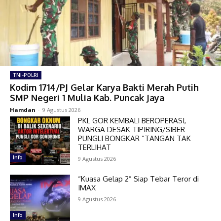
TNI-POLRI
Kodim 1714/PJ Gelar Karya Bakti Merah Putih
SMP Negeri 1 Mulia Kab. Puncak Jaya
Hamdan
-
9 Agustus 2026
PKL GOR KEMBALI BEROPERASI,
WARGA DESAK TIPIRING/SIBER
PUNGLI BONGKAR “TANGAN TAK
TERLIHAT
Info
9 Agustus 2026
“Kuasa Gelap 2” Siap Tebar Teror di
IMAX
9 Agustus 2026
Info