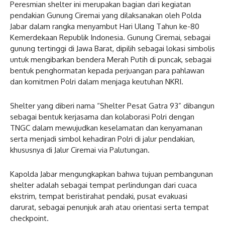
Peresmian shelter ini merupakan bagian dari kegiatan
pendakian Gunung Ciremai yang dilaksanakan oleh Polda
Jabar dalam rangka menyambut Hari Ulang Tahun ke-80
Kemerdekaan Republik Indonesia. Gunung Ciremai, sebagai
gunung tertinggi di Jawa Barat, dipilih sebagai lokasi simbolis
untuk mengibarkan bendera Merah Putih di puncak, sebagai
bentuk penghormatan kepada perjuangan para pahlawan
dan komitmen Polri dalam menjaga keutuhan NKRI.
Shelter yang diberi nama “Shelter Pesat Gatra 93” dibangun
sebagai bentuk kerjasama dan kolaborasi Polri dengan
TNGC dalam mewujudkan keselamatan dan kenyamanan
serta menjadi simbol kehadiran Polri di jalur pendakian,
khususnya di Jalur Ciremai via Palutungan.
Kapolda Jabar mengungkapkan bahwa tujuan pembangunan
shelter adalah sebagai tempat perlindungan dari cuaca
ekstrim, tempat beristirahat pendaki, pusat evakuasi
darurat, sebagai penunjuk arah atau orientasi serta tempat
checkpoint.