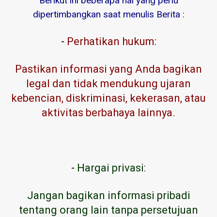
Berikut ini beberapa hal yang perlu
dipertimbangkan saat menulis Berita :
-
Perhatikan hukum:
Pastikan informasi yang Anda bagikan
legal dan tidak mendukung ujaran
kebencian, diskriminasi, kekerasan, atau
aktivitas berbahaya lainnya.
-
Hargai privasi:
Jangan bagikan informasi pribadi
tentang orang lain tanpa persetujuan