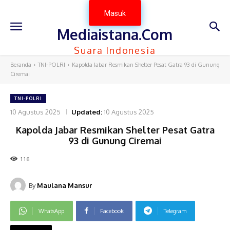
Masuk
Mediaistana.Com
Suara Indonesia
Beranda
TNI-POLRI
Kapolda Jabar Resmikan Shelter Pesat Gatra 93 di Gunung
Ciremai
TNI-POLRI
10 Agustus 2025
Updated:
10 Agustus 2025
Kapolda Jabar Resmikan Shelter Pesat Gatra
93 di Gunung Ciremai
116
By
Maulana Mansur
WhatsApp
Facebook
Telegram