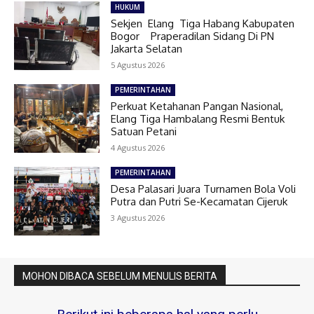
HUKUM
Sekjen Elang Tiga Habang Kabupaten
Bogor Praperadilan Sidang Di PN
Jakarta Selatan
5 Agustus 2026
PEMERINTAHAN
Perkuat Ketahanan Pangan Nasional,
Elang Tiga Hambalang Resmi Bentuk
Satuan Petani
4 Agustus 2026
PEMERINTAHAN
Desa Palasari Juara Turnamen Bola Voli
Putra dan Putri Se-Kecamatan Cijeruk
3 Agustus 2026
MOHON DIBACA SEBELUM MENULIS BERITA