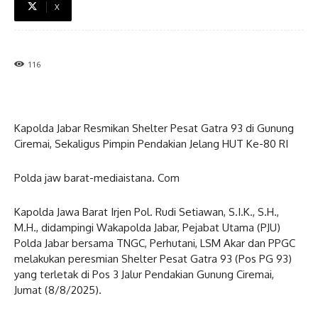
X
116
Kapolda Jabar Resmikan Shelter Pesat Gatra 93 di Gunung
Ciremai, Sekaligus Pimpin Pendakian Jelang HUT Ke-80 RI
Polda jaw barat-mediaistana. Com
Kapolda Jawa Barat Irjen Pol. Rudi Setiawan, S.I.K., S.H.,
M.H., didampingi Wakapolda Jabar, Pejabat Utama (PJU)
Polda Jabar bersama TNGC, Perhutani, LSM Akar dan PPGC
melakukan peresmian Shelter Pesat Gatra 93 (Pos PG 93)
yang terletak di Pos 3 Jalur Pendakian Gunung Ciremai,
Jumat (8/8/2025).