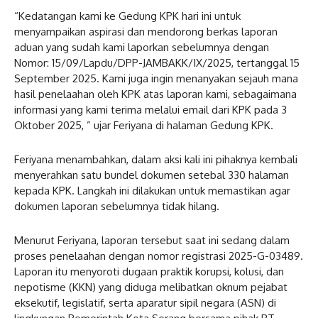
“Kedatangan kami ke Gedung KPK hari ini untuk
menyampaikan aspirasi dan mendorong berkas laporan
aduan yang sudah kami laporkan sebelumnya dengan
Nomor: 15/09/Lapdu/DPP-JAMBAKK/IX/2025, tertanggal 15
September 2025. Kami juga ingin menanyakan sejauh mana
hasil penelaahan oleh KPK atas laporan kami, sebagaimana
informasi yang kami terima melalui email dari KPK pada 3
Oktober 2025, ” ujar Feriyana di halaman Gedung KPK.
Feriyana menambahkan, dalam aksi kali ini pihaknya kembali
menyerahkan satu bundel dokumen setebal 330 halaman
kepada KPK. Langkah ini dilakukan untuk memastikan agar
dokumen laporan sebelumnya tidak hilang.
Menurut Feriyana, laporan tersebut saat ini sedang dalam
proses penelaahan dengan nomor registrasi 2025-G-03489.
Laporan itu menyoroti dugaan praktik korupsi, kolusi, dan
nepotisme (KKN) yang diduga melibatkan oknum pejabat
eksekutif, legislatif, serta aparatur sipil negara (ASN) di