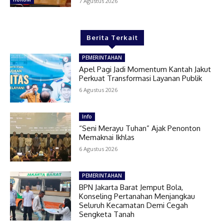
7 Agustus 2026
Berita Terkait
PEMERINTAHAN
Apel Pagi Jadi Momentum Kantah Jakut
Perkuat Transformasi Layanan Publik
6 Agustus 2026
Info
“Seni Merayu Tuhan” Ajak Penonton
Memaknai Ikhlas
6 Agustus 2026
PEMERINTAHAN
BPN Jakarta Barat Jemput Bola,
Konseling Pertanahan Menjangkau
Seluruh Kecamatan Demi Cegah
Sengketa Tanah