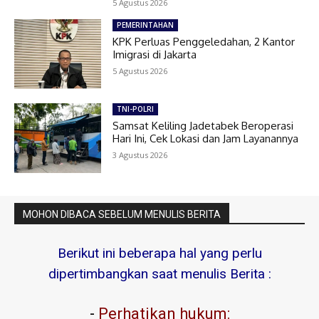
5 Agustus 2026
PEMERINTAHAN
KPK Perluas Penggeledahan, 2 Kantor
Imigrasi di Jakarta
5 Agustus 2026
TNI-POLRI
Samsat Keliling Jadetabek Beroperasi
Hari Ini, Cek Lokasi dan Jam Layanannya
3 Agustus 2026
MOHON DIBACA SEBELUM MENULIS BERITA
Berikut ini beberapa hal yang perlu
dipertimbangkan saat menulis Berita :
-
Perhatikan hukum: