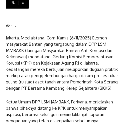
X
137
Jakarta, Mediaistana. Com-Kamis (6/11/2025) Elemen
masyarakat Banten yang tergabung dalam DPP LSM
JAMBAKK (Jaringan Masyarakat Banten Anti Korupsi dan
Kekerasan) mendatangi Gedung Komisi Pemberantasan
Korupsi (KPK) dan Kejaksaan Agung RI di Jakarta.
Kedatangan mereka bertujuan melaporkan dugaan praktik
markup atau penggelembungan harga dalam proses tukar
guling (ruislag) aset tanah antara Pemerintah Kota Serang
dengan PT Bersama Kembang Kerep Sejahtera (BKKS).
Ketua Umum DPP LSM JAMBAKK, Feriyana, menjelaskan
bahwa pihaknya datang ke KPK untuk menyampaikan
aspirasi, berorasi, sekaligus menindaklanjuti laporan
pengaduan yang telah disampaikan sebelumnya.