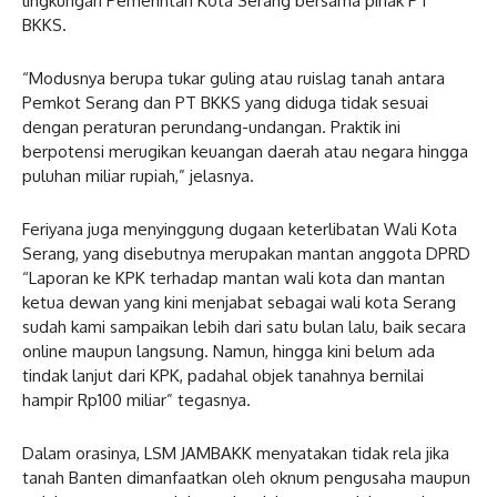
lingkungan Pemerintah Kota Serang bersama pihak PT
BKKS.
“Modusnya berupa tukar guling atau ruislag tanah antara
Pemkot Serang dan PT BKKS yang diduga tidak sesuai
dengan peraturan perundang-undangan. Praktik ini
berpotensi merugikan keuangan daerah atau negara hingga
puluhan miliar rupiah,” jelasnya.
Feriyana juga menyinggung dugaan keterlibatan Wali Kota
Serang, yang disebutnya merupakan mantan anggota DPRD
“Laporan ke KPK terhadap mantan wali kota dan mantan
ketua dewan yang kini menjabat sebagai wali kota Serang
sudah kami sampaikan lebih dari satu bulan lalu, baik secara
online maupun langsung. Namun, hingga kini belum ada
tindak lanjut dari KPK, padahal objek tanahnya bernilai
hampir Rp100 miliar” tegasnya.
Dalam orasinya, LSM JAMBAKK menyatakan tidak rela jika
tanah Banten dimanfaatkan oleh oknum pengusaha maupun