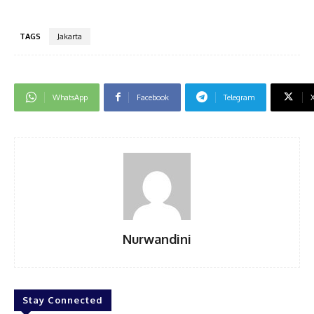
TAGS
Jakarta
WhatsApp
Facebook
Telegram
Nurwandini
Stay Connected