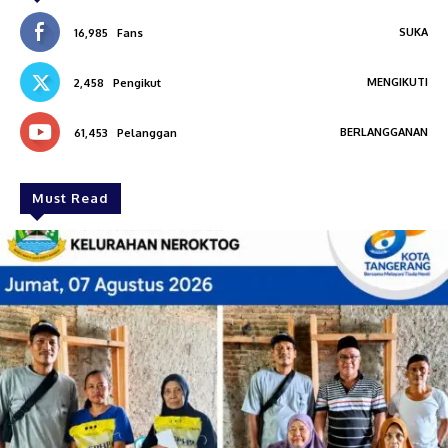
SUKA
16,985
Fans
MENGIKUTI
2,458
Pengikut
BERLANGGANAN
61,453
Pelanggan
Must Read