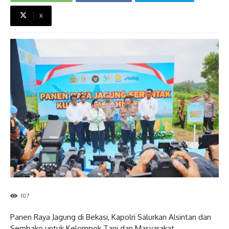
X
107
Panen Raya Jagung di Bekasi, Kapolri Salurkan Alsintan dan
Sembako untuk Kelompok Tani dan Masyarakat