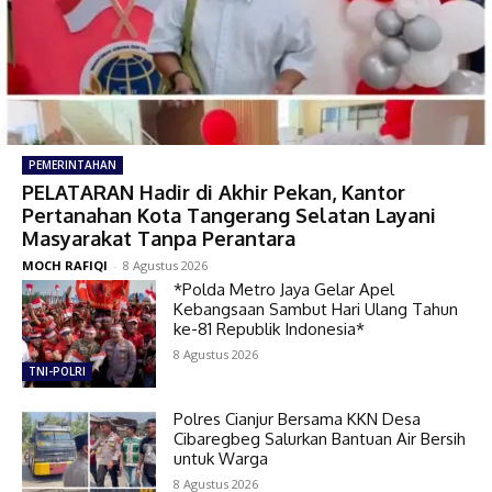
PEMERINTAHAN
PELATARAN Hadir di Akhir Pekan, Kantor
Pertanahan Kota Tangerang Selatan Layani
Masyarakat Tanpa Perantara
MOCH RAFIQI
-
8 Agustus 2026
*Polda Metro Jaya Gelar Apel
Kebangsaan Sambut Hari Ulang Tahun
ke-81 Republik Indonesia*
8 Agustus 2026
TNI-POLRI
Polres Cianjur Bersama KKN Desa
Cibaregbeg Salurkan Bantuan Air Bersih
untuk Warga
8 Agustus 2026