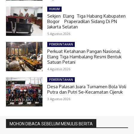
HUKUM
Sekjen Elang Tiga Habang Kabupaten
Bogor Praperadilan Sidang Di PN
Jakarta Selatan
5 Agustus 2026
PEMERINTAHAN
Perkuat Ketahanan Pangan Nasional,
Elang Tiga Hambalang Resmi Bentuk
Satuan Petani
4 Agustus 2026
PEMERINTAHAN
Desa Palasari Juara Turnamen Bola Voli
Putra dan Putri Se-Kecamatan Cijeruk
3 Agustus 2026
MOHON DIBACA SEBELUM MENULIS BERITA