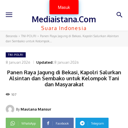
Masuk
Mediaistana.Com
Suara Indonesia
Beranda
TNI-POLRI
Panen Raya Jagung di Bekasi, Kapolri Salurkan Alsintan
dan Sembako untuk Kelompok...
TNI-POLRI
8 Januari 2026
Updated:
8 Januari 2026
Panen Raya Jagung di Bekasi, Kapolri Salurkan
Alsintan dan Sembako untuk Kelompok Tani
dan Masyarakat
107
By
Maulana Mansur
WhatsApp
Facebook
Telegram