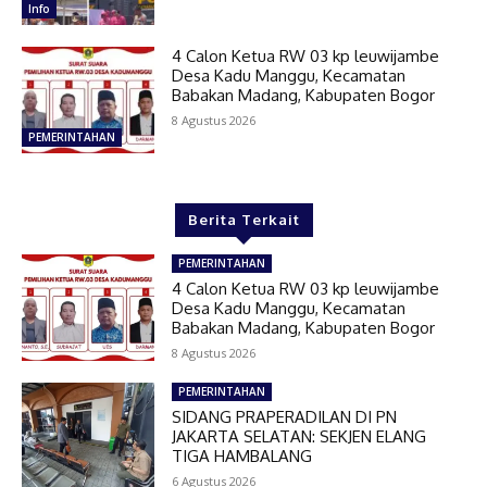
Info
4 Calon Ketua RW 03 kp leuwijambe
Desa Kadu Manggu, Kecamatan
Babakan Madang, Kabupaten Bogor
8 Agustus 2026
PEMERINTAHAN
Berita Terkait
PEMERINTAHAN
4 Calon Ketua RW 03 kp leuwijambe
Desa Kadu Manggu, Kecamatan
Babakan Madang, Kabupaten Bogor
8 Agustus 2026
PEMERINTAHAN
SIDANG PRAPERADILAN DI PN
JAKARTA SELATAN: SEKJEN ELANG
TIGA HAMBALANG
6 Agustus 2026