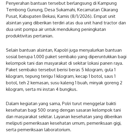
Penyerahan bantuan tersebut berlangsung di Kampung
Tembong Gunung, Desa Sukamahi, Kecamatan Cikarang
Pusat, Kabupaten Bekasi, Kamis (8/1/2026). Empat unit
alsintan yang diberikan terdiri atas dua unit hand tractor dan
dua unit pompa air untuk mendukung peningkatan
produktivitas pertanian.
Selain bantuan alsintan, Kapolri juga menyalurkan bantuan
sosial berupa 1.000 paket sembako yang diperuntukkan bagi
kelompok tani dan masyarakat di sekitar lokasi panen raya.
Paket sembako tersebut berisi beras 5 kilogram, gula 1
kilogram, tepung terigu 1 kilogram, kecap 1 botol, saus 1
botol, teh 2 kemasan, susu kaleng 1 buah, minyak goreng 2
kilogram, serta mi instan 4 bungkus.
Dalam kegiatan yang sama, Polri turut menggelar bakti
kesehatan bagi 500 orang dengan sasaran kelompok tani
dan masyarakat sekitar. Layanan kesehatan yang diberikan
meliputi pemeriksaan kesehatan umum, pemeriksaan gigi,
serta pemeriksaan laboratorium.