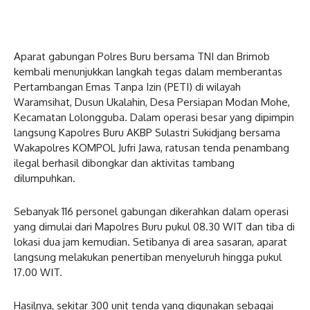
Aparat gabungan Polres Buru bersama TNI dan Brimob
kembali menunjukkan langkah tegas dalam memberantas
Pertambangan Emas Tanpa Izin (PETI) di wilayah
Waramsihat, Dusun Ukalahin, Desa Persiapan Modan Mohe,
Kecamatan Lolongguba. Dalam operasi besar yang dipimpin
langsung Kapolres Buru AKBP Sulastri Sukidjang bersama
Wakapolres KOMPOL Jufri Jawa, ratusan tenda penambang
ilegal berhasil dibongkar dan aktivitas tambang
dilumpuhkan.
Sebanyak 116 personel gabungan dikerahkan dalam operasi
yang dimulai dari Mapolres Buru pukul 08.30 WIT dan tiba di
lokasi dua jam kemudian. Setibanya di area sasaran, aparat
langsung melakukan penertiban menyeluruh hingga pukul
17.00 WIT.
Hasilnya, sekitar 300 unit tenda yang digunakan sebagai