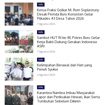
Info
Ketua Fraksi Golkar M. Rum Soplestuny
Desak Pemda Buru Konsisten Gelar
Pilkades 43 Desa Tahun 2026
7 Agustus 2026
Info
Sambut HUT RI ke-81, Polres Buru Gelar
Kerja Bakti Dukung Gerakan Indonesia
ASRI
7 Agustus 2026
Info
Kelimpahan Berawal dari Hati yang
Penuh Syukur
6 Agustus 2026
Info
Karantina Namlea Imbau Masyarakat
Lapor dan Periksakan Hewan, Ikan Serta
Tumbuhan Sebelum Dikirim