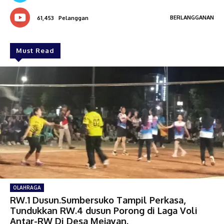
BERLANGGANAN
61,453
Pelanggan
Must Read
OLAHRAGA
RW.1 Dusun.Sumbersuko Tampil Perkasa,
Tundukkan RW.4 dusun Porong di Laga Voli
Antar-RW Di Desa Mejayan.