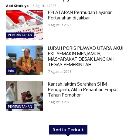
Abd Situkiyo
-
8 Agustus 2026
PELATARAN Permudah Layanan
Pertanahan di Jakbar
8 Agustus 2026
PEMERINTAHAN
LURAH PORIS PLAWAD UTARA AKUI
PKL SEMAKIN MENJAMUR,
MASYARAKAT DESAK LANGKAH
TEGAS PEMERINTAH
Info
7 Agustus 2026
Kantah Jaktim Serahkan SHM
Pengganti, Akhiri Penantian Empat
Tahun Pemohon
7 Agustus 2026
PEMERINTAHAN
Berita Terkait