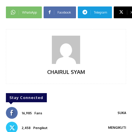
WhatsApp
Facebook
Telegram
CHAIRUL SYAM
Stay Connected
SUKA
16,985
Fans
MENGIKUTI
2,458
Pengikut