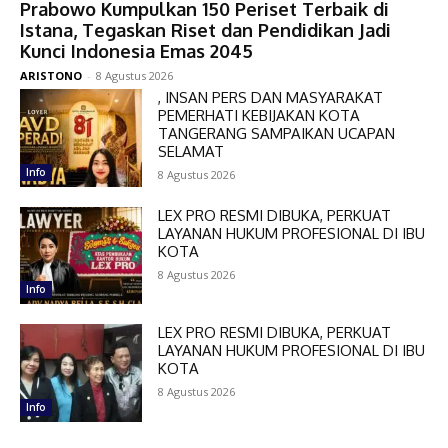
Prabowo Kumpulkan 150 Periset Terbaik di
Istana, Tegaskan Riset dan Pendidikan Jadi
Kunci Indonesia Emas 2045
ARISTONO
-
8 Agustus 2026
, INSAN PERS DAN MASYARAKAT
PEMERHATI KEBIJAKAN KOTA
TANGERANG SAMPAIKAN UCAPAN
SELAMAT
Info
8 Agustus 2026
LEX PRO RESMI DIBUKA, PERKUAT
LAYANAN HUKUM PROFESIONAL DI IBU
KOTA
8 Agustus 2026
Info
LEX PRO RESMI DIBUKA, PERKUAT
LAYANAN HUKUM PROFESIONAL DI IBU
KOTA
8 Agustus 2026
Info