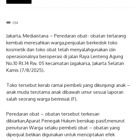
134
Jakarta, Mediaistana – Peredaran obat- obatan terlarang
kembali meresahkan warga,penjualan berkedok toko
kosmetik dan toko obat telah menyalahgunakan izin
operasionalnya beroperasi di jalan Raya Lenteng Agung
No.10 Rt.14 Rw. 05 kecamatan Jagakarsa, Jakarta Selatan
Kamis (7/8/2025).
Toko tersebut kerab ramai pembeli yang dikunjungi anak –
anak muda terutama anak dibawah umur sesuai laporan
salah seorang warga berinisial (F).
Peredaran obat – obatan tersebut terkesan
dibiarkan,Aparat Penegak Hukum bersikap pasif,menurut
penuturan Warga selaku pembeli obat – obatan yang
diperjual belikan digunakan untuk menciptakan efek