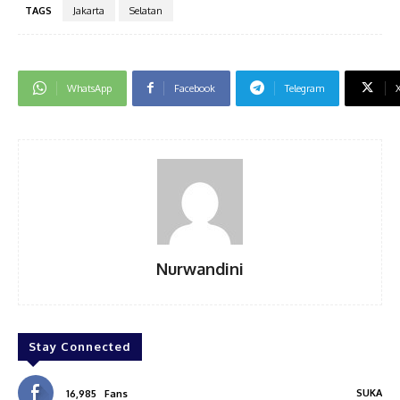
TAGS
Jakarta
Selatan
WhatsApp
Facebook
Telegram
Nurwandini
Stay Connected
SUKA
16,985
Fans