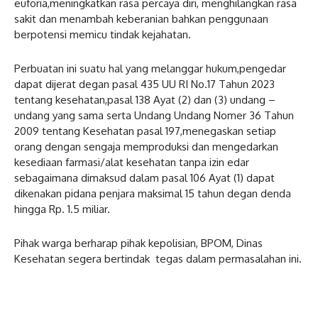
euforia,meningkatkan rasa percaya diri, menghilangkan rasa
sakit dan menambah keberanian bahkan penggunaan
berpotensi memicu tindak kejahatan.
Perbuatan ini suatu hal yang melanggar hukum,pengedar
dapat dijerat degan pasal 435 UU RI No.17 Tahun 2023
tentang kesehatan,pasal 138 Ayat (2) dan (3) undang –
undang yang sama serta Undang Undang Nomer 36 Tahun
2009 tentang Kesehatan pasal 197,menegaskan setiap
orang dengan sengaja memproduksi dan mengedarkan
kesediaan farmasi/alat kesehatan tanpa izin edar
sebagaimana dimaksud dalam pasal 106 Ayat (1) dapat
dikenakan pidana penjara maksimal 15 tahun degan denda
hingga Rp. 1.5 miliar.
Pihak warga berharap pihak kepolisian, BPOM, Dinas
Kesehatan segera bertindak tegas dalam permasalahan ini.