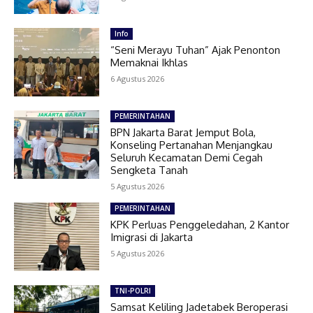
Info
“Seni Merayu Tuhan” Ajak Penonton
Memaknai Ikhlas
6 Agustus 2026
PEMERINTAHAN
BPN Jakarta Barat Jemput Bola,
Konseling Pertanahan Menjangkau
Seluruh Kecamatan Demi Cegah
Sengketa Tanah
5 Agustus 2026
PEMERINTAHAN
KPK Perluas Penggeledahan, 2 Kantor
Imigrasi di Jakarta
5 Agustus 2026
TNI-POLRI
Samsat Keliling Jadetabek Beroperasi