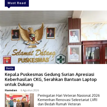
Must Read
Berita
Kepala Puskesmas Gedung Surian Apresiasi
Keberhasilan CKG, Serahkan Bantuan Laptop
untuk Dukung
Hamdan
-
6 Agustus 2026
Peringatan Hari Veteran Nasional 2026
Kemenhan Renovasi Sekretariat LVRI
dan Bedah Rumah Veteran