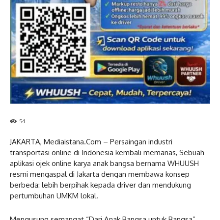
54
JAKARTA, Mediaistana.Com – Persaingan industri
transportasi online di Indonesia kembali memanas, Sebuah
aplikasi ojek online karya anak bangsa bernama WHUUSH
resmi mengaspal di Jakarta dengan membawa konsep
berbeda: lebih berpihak kepada driver dan mendukung
pertumbuhan UMKM lokal.
Mengusung semangat “Dari Anak Bangsa untuk Bangsa”,