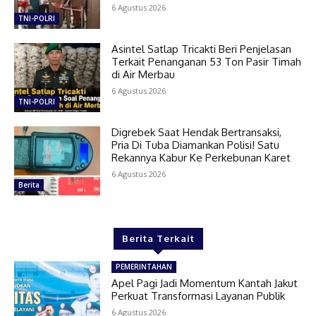
6 Agustus 2026
TNI-POLRI
Asintel Satlap Tricakti Beri Penjelasan
Terkait Penanganan 53 Ton Pasir Timah
di Air Merbau
6 Agustus 2026
TNI-POLRI
Digrebek Saat Hendak Bertransaksi,
Pria Di Tuba Diamankan Polisi! Satu
Rekannya Kabur Ke Perkebunan Karet
6 Agustus 2026
Berita
Berita Terkait
PEMERINTAHAN
Apel Pagi Jadi Momentum Kantah Jakut
Perkuat Transformasi Layanan Publik
6 Agustus 2026