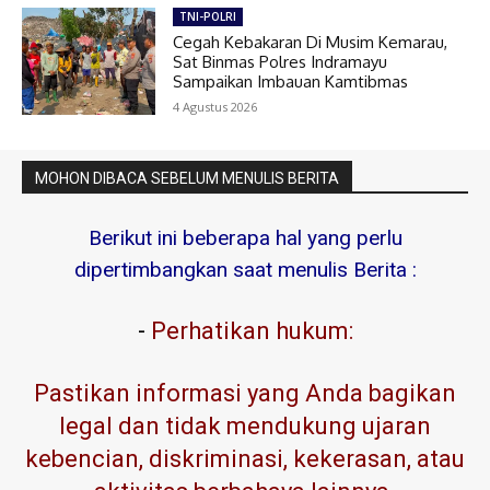
TNI-POLRI
Cegah Kebakaran Di Musim Kemarau,
Sat Binmas Polres Indramayu
Sampaikan Imbauan Kamtibmas
4 Agustus 2026
MOHON DIBACA SEBELUM MENULIS BERITA
Berikut ini beberapa hal yang perlu
dipertimbangkan saat menulis Berita :
-
Perhatikan hukum:
Pastikan informasi yang Anda bagikan
legal dan tidak mendukung ujaran
kebencian, diskriminasi, kekerasan, atau