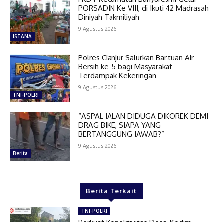
PORSADIN Ke VIII, di Ikuti 42 Madrasah
Diniyah Takmiliyah
9 Agustus 2026
ISTANA
Polres Cianjur Salurkan Bantuan Air
Bersih ke-5 bagi Masyarakat
Terdampak Kekeringan
9 Agustus 2026
TNI-POLRI
“ASPAL JALAN DIDUGA DIKOREK DEMI
DRAG BIKE, SIAPA YANG
BERTANGGUNG JAWAB?”
9 Agustus 2026
Berita
Berita Terkait
TNI-POLRI