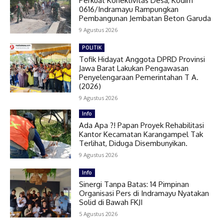
Perkuat Konektivitas Desa, Kodim
0616/Indramayu Rampungkan
Pembangunan Jembatan Beton Garuda
9 Agustus 2026
POLITIK
Tofik Hidayat Anggota DPRD Provinsi
Jawa Barat Lakukan Pengawasan
Penyelengaraan Pemerintahan T A.
(2026)
9 Agustus 2026
Info
Ada Apa ?! Papan Proyek Rehabilitasi
Kantor Kecamatan Karangampel Tak
Terlihat, Diduga Disembunyikan.
9 Agustus 2026
Info
Sinergi Tanpa Batas: 14 Pimpinan
Organisasi Pers di Indramayu Nyatakan
Solid di Bawah FKJI
5 Agustus 2026