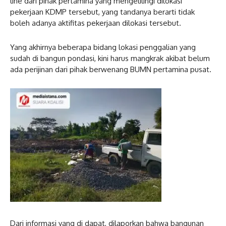
line dari pihak pertamina yang mengelilingi dilokasi
pekerjaan KDMP tersebut, yang tandanya berarti tidak
boleh adanya aktifitas pekerjaan dilokasi tersebut.
Yang akhirnya beberapa bidang lokasi penggalian yang
sudah di bangun pondasi, kini harus mangkrak akibat belum
ada perijinan dari pihak berwenang BUMN pertamina pusat.
Dari informasi yang di dapat, dilaporkan bahwa bangunan