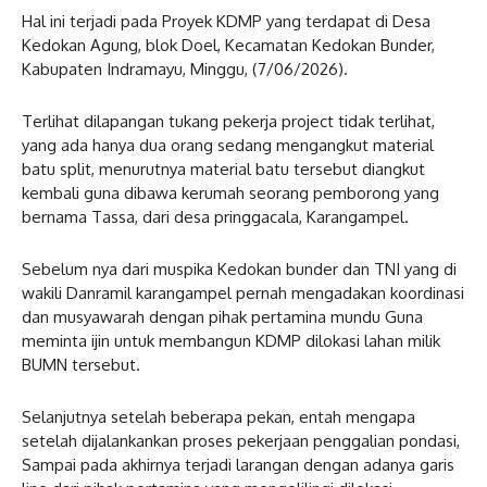
Hal ini terjadi pada Proyek KDMP yang terdapat di Desa
Kedokan Agung, blok Doel, Kecamatan Kedokan Bunder,
Kabupaten Indramayu, Minggu, (7/06/2026).
Terlihat dilapangan tukang pekerja project tidak terlihat,
yang ada hanya dua orang sedang mengangkut material
batu split, menurutnya material batu tersebut diangkut
kembali guna dibawa kerumah seorang pemborong yang
bernama Tassa, dari desa pringgacala, Karangampel.
Sebelum nya dari muspika Kedokan bunder dan TNI yang di
wakili Danramil karangampel pernah mengadakan koordinasi
dan musyawarah dengan pihak pertamina mundu Guna
meminta ijin untuk membangun KDMP dilokasi lahan milik
BUMN tersebut.
Selanjutnya setelah beberapa pekan, entah mengapa
setelah dijalankankan proses pekerjaan penggalian pondasi,
Sampai pada akhirnya terjadi larangan dengan adanya garis