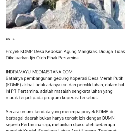
66
Proyek KDMP Desa Kedokan Agung Mangkrak, Diduga Tidak
Dikeluarkan Ijin Oleh Pihak Pertamina
INDRAMAYU-MEDIAISTANA.COM
Batalnya pembangunan gedung Koperasi Desa Merah Putih
(KDMP) akibat tidak adanya izin dari pemilik lahan, dalam hal
ini PT Pertamina, adalah masalah sengketa lahan yang
marak terjadi pada program koperasi tersebut.
Secara umum, kendala yang menimpa proyek KDMP di
berbagai daerah bukan hanya terkait izin dengan BUMN
seperti Pertamina saja, melainkan dipicu oleh beberapa
masalah Krusial, Sengketa Lahan Aset Negara, Terdapat