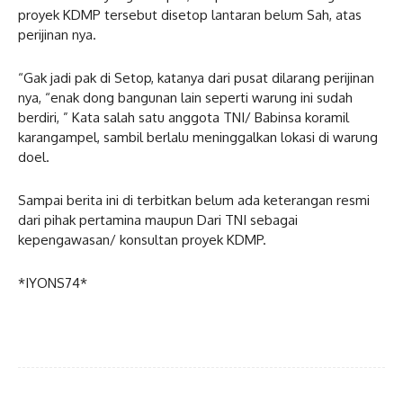
proyek KDMP tersebut disetop lantaran belum Sah, atas
perijinan nya.
“Gak jadi pak di Setop, katanya dari pusat dilarang perijinan
nya, “enak dong bangunan lain seperti warung ini sudah
berdiri, ” Kata salah satu anggota TNI/ Babinsa koramil
karangampel, sambil berlalu meninggalkan lokasi di warung
doel.
Sampai berita ini di terbitkan belum ada keterangan resmi
dari pihak pertamina maupun Dari TNI sebagai
kepengawasan/ konsultan proyek KDMP.
*IYONS74*