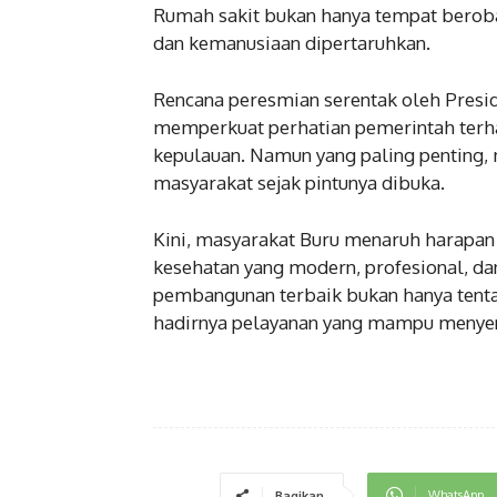
Rumah sakit bukan hanya tempat berobat
dan kemanusiaan dipertaruhkan.
Rencana peresmian serentak oleh Presi
memperkuat perhatian pemerintah terh
kepulauan. Namun yang paling penting, 
masyarakat sejak pintunya dibuka.
Kini, masyarakat Buru menaruh harapan
kesehatan yang modern, profesional, d
pembangunan terbaik bukan hanya tenta
hadirnya pelayanan yang mampu menye
WhatsApp
Bagikan