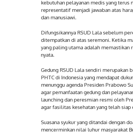
kebutuhan pelayanan medis yang terus m
representatif menjadi jawaban atas hara
dan manusiawi.
Difungsikannya RSUD Lala sebelum per
ditempatkan di atas seremoni. Ketika
yang paling utama adalah memastikan 
nyata.
Gedung RSUD Lala sendiri merupakan b
PHTC di Indonesia yang mendapat dukun
menunggu agenda Presiden Prabowo Sub
agar pemanfaatan gedung dan pelayana
launching dan peresmian resmi oleh Pr
agar fasilitas kesehatan yang telah si
Suasana syukur yang ditandai dengan d
mencerminkan nilai luhur masyarakat B