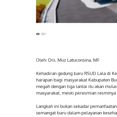
121
Oleh: Drs. Muz Latuconsina, MF
Kehadiran gedung baru RSUD Lala di 
harapan bagi masyarakat Kabupaten Buru
megah dengan tiga lantai itu akan mula
masyarakat, meski peresmian resminya
Langkah ini bukan sekadar pemanfaatan
semangat baru dalam pelayanan kesehata