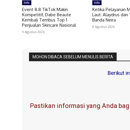
Info
Info
Event 8.8 TikTok Makin
Ketika Pelayanan 
Kompetitif, Dabe Beaute
Laut: Alaydrus dan 
Kembali Tembus Top 1
Banda Neira
Penjualan Skincare Nasional
8 Agustus 2026
9 Agustus 2026
MOHON DIBACA SEBELUM MENULIS BERITA
Berikut i
Pastikan informasi yang Anda bagi