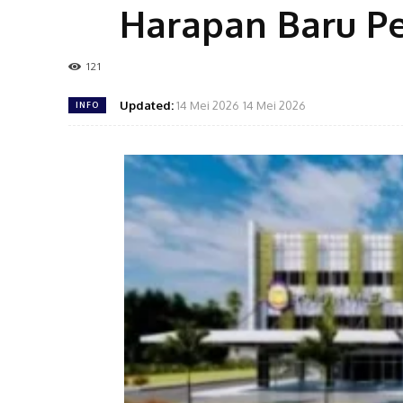
Harapan Baru Pe
121
Updated:
14 Mei 2026
14 Mei 2026
INFO