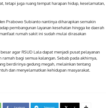
, tetapi juga ruang tempat harapan hidup, keselamatan,
den Prabowo Subianto nantinya diharapkan semakin
adap pembangunan layanan kesehatan hingga ke daerah
manfaat rumah sakit ini sudah mulai dirasakan
 besar agar RSUD Lala dapat menjadi pusat pelayanan
an ramah bagi semua kalangan. Sebab pada akhirnya,
ng berdirinya gedung megah, melainkan tentang
ntuh dan menyelamatkan kehidupan masyarakat.
Facebook
Telegram
X