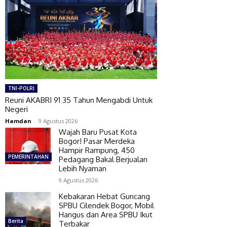
TNI-POLRI
Reuni AKABRI 91 35 Tahun Mengabdi Untuk
Negeri
Hamdan
-
9 Agustus 2026
Wajah Baru Pusat Kota
Bogor! Pasar Merdeka
Hampir Rampung, 450
PEMERINTAHAN
Pedagang Bakal Berjualan
Lebih Nyaman
9 Agustus 2026
Kebakaran Hebat Guncang
SPBU Cilendek Bogor, Mobil
Hangus dan Area SPBU Ikut
Berita
Terbakar