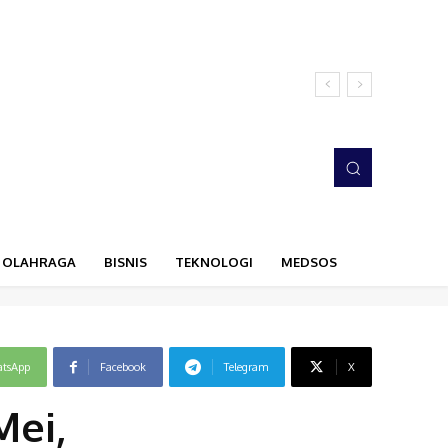
OLAHRAGA
BISNIS
TEKNOLOGI
MEDSOS
tsApp
Facebook
Telegram
X
Mei,