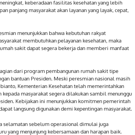
eningkat, keberadaan fasilitas kesehatan yang lebih
pan panjang masyarakat akan layanan yang layak, cepat,
esmian menunjukkan bahwa kebutuhan rakyat
 masyarakat membutuhkan pelayanan kesehatan, maka
rumah sakit dapat segera bekerja dan memberi manfaat
agian dari program pembangunan rumah sakit tipe
gan bantuan Presiden. Meski peresmian nasional masih
ianto, Kementerian Kesehatan telah memerintahkan
n kepada masyarakat segera dilakukan sambil menunggu
esiden. Kebijakan ini menunjukkan komitmen pemerintah
ap dapat langsung digunakan demi kepentingan masyarakat.
oa selamatan sebelum operasional dimulai juga
uru yang menjunjung kebersamaan dan harapan baik.