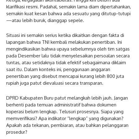
klarifikasi resmi. Padahal, semakin lama diam dipertahankan,
semakin kuat kesan bahwa ada sesuatu yang ditutup-tutupi
—atau lebih buruk, dianggap sepele.
Situasi ini semakin serius ketika dikaitkan dengan fakta di
lapangan bahwa TNI kembali melakukan penertiban. Ini
mengindikasikan bahwa upaya sebelumnya oleh tim satgas
pada Desember lalu tidak menyelesaikan persoalan secara
tuntas, atau setidaknya tidak efektif sebagaimana diklaim
saat itu. Dalam konteks ini, penggunaan anggaran
penertiban yang disebut mencapai kurang lebih 800 juta
rupiah juga patut dievaluasi secara transparan.
DPRD Kabupaten Buru patut melangkah lebih jauh. Jangan
berhenti pada temuan administratif bahwa dokumen
koperasi belum lengkap. Telusuri prosesnya. Siapa yang
memverifikasi? Apa indikator “lengkap” yang digunakan?
Apakah ada tekanan, pembiaran, atau bahkan pelanggaran
prosedur?