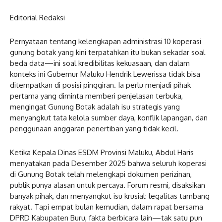
Editorial Redaksi
Pernyataan tentang kelengkapan administrasi 10 koperasi
gunung botak yang kini terpatahkan itu bukan sekadar soal
beda data—ini soal kredibilitas kekuasaan, dan dalam
konteks ini Gubernur Maluku Hendrik Lewerissa tidak bisa
ditempatkan di posisi pinggiran. Ia perlu menjadi pihak
pertama yang diminta memberi penjelasan terbuka,
mengingat Gunung Botak adalah isu strategis yang
menyangkut tata kelola sumber daya, konflik lapangan, dan
penggunaan anggaran penertiban yang tidak kecil.
Ketika Kepala Dinas ESDM Provinsi Maluku, Abdul Haris
menyatakan pada Desember 2025 bahwa seluruh koperasi
di Gunung Botak telah melengkapi dokumen perizinan,
publik punya alasan untuk percaya. Forum resmi, disaksikan
banyak pihak, dan menyangkut isu krusial: legalitas tambang
rakyat. Tapi empat bulan kemudian, dalam rapat bersama
DPRD Kabupaten Buru, fakta berbicara lain—tak satu pun