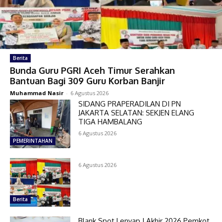
Berita
Bunda Guru PGRI Aceh Timur Serahkan
Bantuan Bagi 309 Guru Korban Banjir
Muhammad Nasir
-
6 Agustus 2026
SIDANG PRAPERADILAN DI PN
JAKARTA SELATAN: SEKJEN ELANG
TIGA HAMBALANG
6 Agustus 2026
PEMERINTAHAN
6 Agustus 2026
Berita
Blank Spot Lenyap ! Akhir 2026 Pemkot