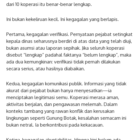
dari 10 koperasi itu benar-benar lengkap.
Ini bukan kekeliruan kecil. Ini kegagalan yang berlapis.
Pertama, kegagalan verifikasi. Pernyataan pejabat setingkat
kepala dinas seharusnya berdiri di atas data yang telah diuji,
bukan asumsi atau laporan sepihak. Jika seluruh koperasi
disebut “lengkap” padahal faktanya “belum lengkap”, maka
ada dua kemungkinan: verifikasi tidak pernah dilakukan
secara serius, atau hasilnya diabaikan.
Kedua, kegagalan komunikasi publik. Informasi yang tidak
akurat dari pejabat bukan hanya menyesatkan—ia
menciptakan legitimasi semu. Koperasi merasa aman,
aktivitas berjalan, dan pengawasan melemah. Dalam
konteks tambang yang rawan konflik dan kerusakan
lingkungan seperti Gunung Botak, kesalahan semacam ini
bukan netral. Ia berkontribusi pada kekacauan.
Ketiga, kegagalan akuntabilitas. Hingga kini belum ada