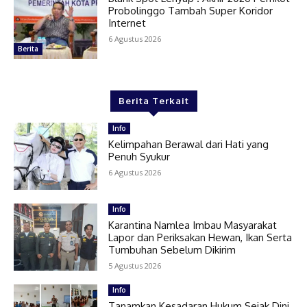
Probolinggo Tambah Super Koridor
Internet
6 Agustus 2026
Berita
Berita Terkait
Info
Kelimpahan Berawal dari Hati yang
Penuh Syukur
6 Agustus 2026
Info
Karantina Namlea Imbau Masyarakat
Lapor dan Periksakan Hewan, Ikan Serta
Tumbuhan Sebelum Dikirim
5 Agustus 2026
Info
Tanamkan Kesadaran Hukum Sejak Dini,