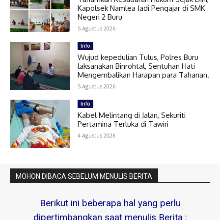
Kapolsek Namlea Jadi Pengajar di SMK
Negeri 2 Buru
5 Agustus 2026
Info
Wujud kepedulian Tulus, Polres Buru
laksanakan Binrohtal, Sentuhan Hati
Mengembalikan Harapan para Tahanan.
5 Agustus 2026
Info
Kabel Melintang di Jalan, Sekuriti
Pertamina Terluka di Tawiri
4 Agustus 2026
MOHON DIBACA SEBELUM MENULIS BERITA
Berikut ini beberapa hal yang perlu
dipertimbangkan saat menulis Berita :