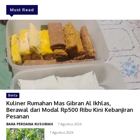
Must Read
Berita
Kuliner Rumahan Mas Gibran Al Ikhlas,
Berawal dari Modal Rp500 Ribu Kini Kebanjiran
Pesanan
BAKA PERDANA KUSUMAH
-
7 Agustus 2026
7 Agustus 2026