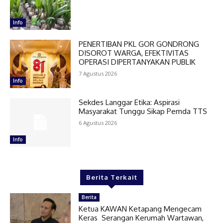
Info
PENERTIBAN PKL GOR GONDRONG
DISOROT WARGA, EFEKTIVITAS
OPERASI DIPERTANYAKAN PUBLIK
7 Agustus 2026
Info
Sekdes Langgar Etika: Aspirasi
Masyarakat Tunggu Sikap Pemda TTS
6 Agustus 2026
Info
Berita Terkait
Berita
Ketua KAWAN Ketapang Mengecam
Keras Serangan Kerumah Wartawan,