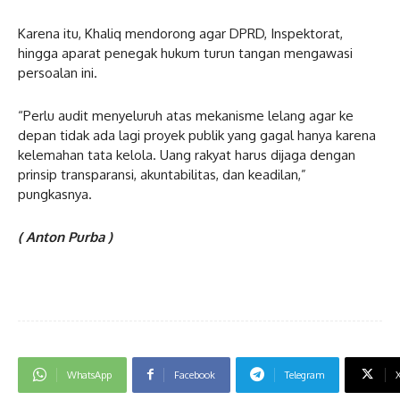
Karena itu, Khaliq mendorong agar DPRD, Inspektorat,
hingga aparat penegak hukum turun tangan mengawasi
persoalan ini.
“Perlu audit menyeluruh atas mekanisme lelang agar ke
depan tidak ada lagi proyek publik yang gagal hanya karena
kelemahan tata kelola. Uang rakyat harus dijaga dengan
prinsip transparansi, akuntabilitas, dan keadilan,”
pungkasnya.
( Anton Purba )
WhatsApp
Facebook
Telegram