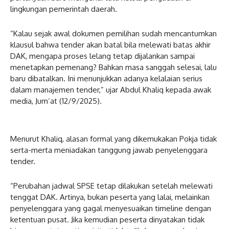
lingkungan pemerintah daerah.
“Kalau sejak awal dokumen pemilihan sudah mencantumkan
klausul bahwa tender akan batal bila melewati batas akhir
DAK, mengapa proses lelang tetap dijalankan sampai
menetapkan pemenang? Bahkan masa sanggah selesai, lalu
baru dibatalkan. Ini menunjukkan adanya kelalaian serius
dalam manajemen tender,” ujar Abdul Khaliq kepada awak
media, Jum’at (12/9/2025).
Menurut Khaliq, alasan formal yang dikemukakan Pokja tidak
serta-merta meniadakan tanggung jawab penyelenggara
tender.
“Perubahan jadwal SPSE tetap dilakukan setelah melewati
tenggat DAK. Artinya, bukan peserta yang lalai, melainkan
penyelenggara yang gagal menyesuaikan timeline dengan
ketentuan pusat. Jika kemudian peserta dinyatakan tidak