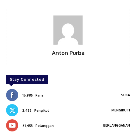
Anton Purba
Stay Connected
SUKA
16,985
Fans
MENGIKUTI
2,458
Pengikut
BERLANGGANAN
61,453
Pelanggan