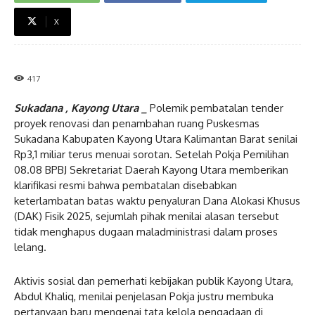
X
417
Sukadana , Kayong Utara _
Polemik pembatalan tender
proyek renovasi dan penambahan ruang Puskesmas
Sukadana Kabupaten Kayong Utara Kalimantan Barat senilai
Rp3,1 miliar terus menuai sorotan. Setelah Pokja Pemilihan
08.08 BPBJ Sekretariat Daerah Kayong Utara memberikan
klarifikasi resmi bahwa pembatalan disebabkan
keterlambatan batas waktu penyaluran Dana Alokasi Khusus
(DAK) Fisik 2025, sejumlah pihak menilai alasan tersebut
tidak menghapus dugaan maladministrasi dalam proses
lelang.
Aktivis sosial dan pemerhati kebijakan publik Kayong Utara,
Abdul Khaliq, menilai penjelasan Pokja justru membuka
pertanyaan baru mengenai tata kelola pengadaan di