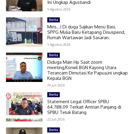
Ini Ungkap Agustiandi
5 Agustus 2026
Berita
Miris…! Di duga Sajikan Menu Basi,
SPPG Mulia Baru Ketapang Disuspend,
Rumah Wartawan Jadi Sasaran.
5 Agustus 2026
Berita
Diduga Main Hp Saat zoom
meeting,Korwil BGN Kayong Utara
Terancam Dimutasi Ke Papua,ini ungkap
Kepala BGN
29 Juli 2026
Berita
Statement Legal Officer SPBU
64.788.09 Terkait Antrian Panjang di
SPBU Teluk Batang
22 Juli 2026
Berita