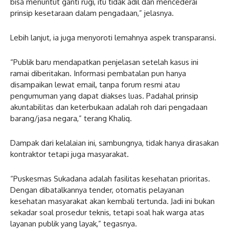
bisa menuntut ganti rugi, itu tidak adil dan mencederai
prinsip kesetaraan dalam pengadaan,” jelasnya.
Lebih lanjut, ia juga menyoroti lemahnya aspek transparansi.
“Publik baru mendapatkan penjelasan setelah kasus ini
ramai diberitakan. Informasi pembatalan pun hanya
disampaikan lewat email, tanpa forum resmi atau
pengumuman yang dapat diakses luas. Padahal prinsip
akuntabilitas dan keterbukaan adalah roh dari pengadaan
barang/jasa negara,” terang Khaliq.
Dampak dari kelalaian ini, sambungnya, tidak hanya dirasakan
kontraktor tetapi juga masyarakat.
“Puskesmas Sukadana adalah fasilitas kesehatan prioritas.
Dengan dibatalkannya tender, otomatis pelayanan
kesehatan masyarakat akan kembali tertunda. Jadi ini bukan
sekadar soal prosedur teknis, tetapi soal hak warga atas
layanan publik yang layak,” tegasnya.