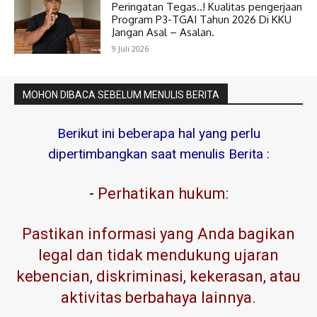
Peringatan Tegas..! Kualitas pengerjaan
Program P3-TGAI Tahun 2026 Di KKU
Jangan Asal – Asalan.
9 Juli 2026
MOHON DIBACA SEBELUM MENULIS BERITA
Berikut ini beberapa hal yang perlu
dipertimbangkan saat menulis Berita :
-
Perhatikan hukum:
Pastikan informasi yang Anda bagikan
legal dan tidak mendukung ujaran
kebencian, diskriminasi, kekerasan, atau
aktivitas berbahaya lainnya.