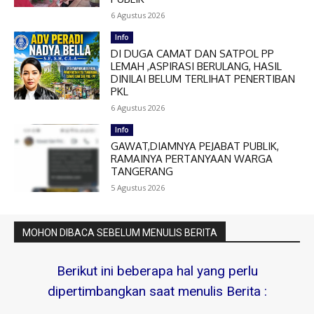
6 Agustus 2026
Info
DI DUGA CAMAT DAN SATPOL PP
LEMAH ,ASPIRASI BERULANG, HASIL
DINILAI BELUM TERLIHAT PENERTIBAN
PKL
6 Agustus 2026
Info
GAWAT,DIAMNYA PEJABAT PUBLIK,
RAMAINYA PERTANYAAN WARGA
TANGERANG
5 Agustus 2026
MOHON DIBACA SEBELUM MENULIS BERITA
Berikut ini beberapa hal yang perlu
dipertimbangkan saat menulis Berita :