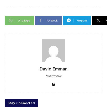
WhatsApp
Facebook
Telegram
David Emman
http://media
Stay Connected