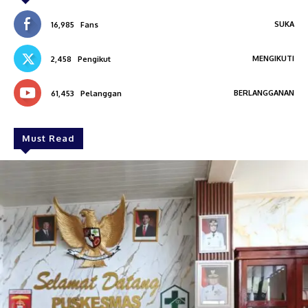
SUKA
16,985
Fans
MENGIKUTI
2,458
Pengikut
BERLANGGANAN
61,453
Pelanggan
Must Read