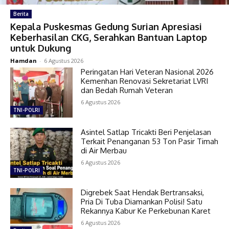
Berita
Kepala Puskesmas Gedung Surian Apresiasi
Keberhasilan CKG, Serahkan Bantuan Laptop
untuk Dukung
Hamdan
-
6 Agustus 2026
Peringatan Hari Veteran Nasional 2026
Kemenhan Renovasi Sekretariat LVRI
dan Bedah Rumah Veteran
6 Agustus 2026
TNI-POLRI
Asintel Satlap Tricakti Beri Penjelasan
Terkait Penanganan 53 Ton Pasir Timah
di Air Merbau
6 Agustus 2026
TNI-POLRI
Digrebek Saat Hendak Bertransaksi,
Pria Di Tuba Diamankan Polisi! Satu
Rekannya Kabur Ke Perkebunan Karet
6 Agustus 2026