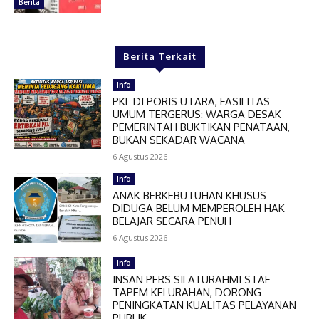
Berita
Berita Terkait
Info
PKL DI PORIS UTARA, FASILITAS
UMUM TERGERUS: WARGA DESAK
PEMERINTAH BUKTIKAN PENATAAN,
BUKAN SEKADAR WACANA
6 Agustus 2026
Info
ANAK BERKEBUTUHAN KHUSUS
DIDUGA BELUM MEMPEROLEH HAK
BELAJAR SECARA PENUH
6 Agustus 2026
Info
INSAN PERS SILATURAHMI STAF
TAPEM KELURAHAN, DORONG
PENINGKATAN KUALITAS PELAYANAN
PUBLIK