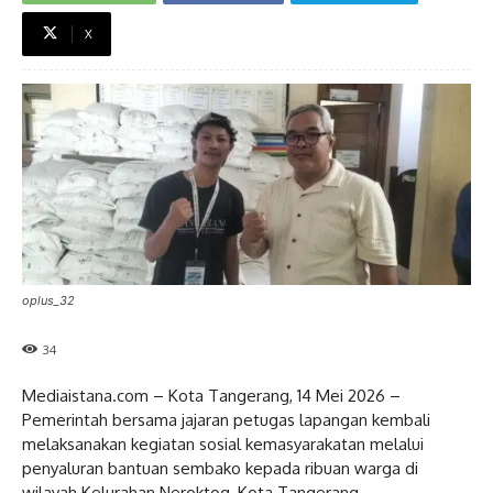
X
oplus_32
34
Mediaistana.com – Kota Tangerang, 14 Mei 2026 –
Pemerintah bersama jajaran petugas lapangan kembali
melaksanakan kegiatan sosial kemasyarakatan melalui
penyaluran bantuan sembako kepada ribuan warga di
wilayah Kelurahan Neroktog, Kota Tangerang.