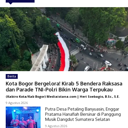
Berita
Kota Bogor Bergelora! Kirab 5 Bendera Raksasa
dan Parade TNI-Polri Bikin Warga Terpukau
(Kabiro Kota/Kab Bogor) Mediaistana.com | Heri Soebagio, B.Sc., S.E.
-
9 Agustus 2026
Putra Desa Petaling Banyuasin, Enggar
Pratama Hanafiah Bersinar di Panggung
Musik Dangdut Sumatera Selatan
9 Agustus 2026