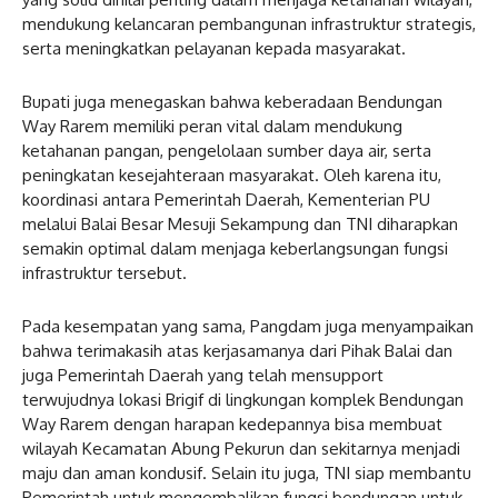
mendukung kelancaran pembangunan infrastruktur strategis,
serta meningkatkan pelayanan kepada masyarakat.
Bupati juga menegaskan bahwa keberadaan Bendungan
Way Rarem memiliki peran vital dalam mendukung
ketahanan pangan, pengelolaan sumber daya air, serta
peningkatan kesejahteraan masyarakat. Oleh karena itu,
koordinasi antara Pemerintah Daerah, Kementerian PU
melalui Balai Besar Mesuji Sekampung dan TNI diharapkan
semakin optimal dalam menjaga keberlangsungan fungsi
infrastruktur tersebut.
Pada kesempatan yang sama, Pangdam juga menyampaikan
bahwa terimakasih atas kerjasamanya dari Pihak Balai dan
juga Pemerintah Daerah yang telah mensupport
terwujudnya lokasi Brigif di lingkungan komplek Bendungan
Way Rarem dengan harapan kedepannya bisa membuat
wilayah Kecamatan Abung Pekurun dan sekitarnya menjadi
maju dan aman kondusif. Selain itu juga, TNI siap membantu
Pemerintah untuk mengembalikan fungsi bendungan untuk