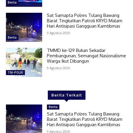
Berita
Sat Samapta Polres Tulang Bawang
Barat Tingkatkan Patroli KRYD Malam
Hari Antisipasi Gangguan Kamtibmas
9 Agustus 2026
Berita
TMMD ke-129 Bukan Sekadar
Pembangunan, Semangat Nasionalisme
Warga Ikut Dibangun
9 Agustus 2026
TNI-POLRI
Berita Terkait
Berita
Sat Samapta Polres Tulang Bawang
Barat Tingkatkan Patroli KRYD Malam
Hari Antisipasi Gangguan Kamtibmas
9 Agustus 2026