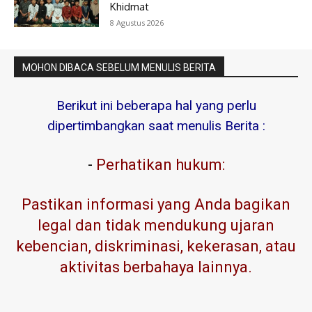
Khidmat
8 Agustus 2026
MOHON DIBACA SEBELUM MENULIS BERITA
Berikut ini beberapa hal yang perlu
dipertimbangkan saat menulis Berita :
-
Perhatikan hukum:
Pastikan informasi yang Anda bagikan
legal dan tidak mendukung ujaran
kebencian, diskriminasi, kekerasan, atau
aktivitas berbahaya lainnya.