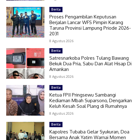
Berita
Proses Pengambilan Keputusan
Berjalan Lancar WFS Pimpin Karang
Taruna Provinsi Lampung Priode 2026-
2031
8 Agustus 2026
Berita
Satresnarkoba Polres Tulang Bawang
Bekuk Dua Pria, Sabu Dan Alat Hisap Di
Amankan
8 Agustus 2026
Berita
Ketua FPII Pringsewu Sambangi
Kediaman Mbah Suparsono, Dengarkan
Keluh Kesah Soal Plang di Rumahnya
8 Agustus 2026
Berita
Kapolres Tubaba Gelar Syukuran, Doa
Bersama Anak Yatim Warnai Momen