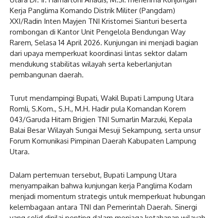
Kerja Panglima Komando Distrik Militer (Pangdam)
XXI/Radin Inten Mayjen TNI Kristomei Sianturi beserta
rombongan di Kantor Unit Pengelola Bendungan Way
Rarem, Selasa 14 April 2026. Kunjungan ini menjadi bagian
dari upaya memperkuat koordinasi lintas sektor dalam
mendukung stabilitas wilayah serta keberlanjutan
pembangunan daerah.
Turut mendampingi Bupati, Wakil Bupati Lampung Utara
Romli, S.Kom., S.H., M.H. Hadir pula Komandan Korem
043/Garuda Hitam Brigjen TNI Sumarlin Marzuki, Kepala
Balai Besar Wilayah Sungai Mesuji Sekampung, serta unsur
Forum Komunikasi Pimpinan Daerah Kabupaten Lampung
Utara.
Dalam pertemuan tersebut, Bupati Lampung Utara
menyampaikan bahwa kunjungan kerja Panglima Kodam
menjadi momentum strategis untuk memperkuat hubungan
kelembagaan antara TNI dan Pemerintah Daerah. Sinergi
yang solid dinilai penting dalam menjaga ketahanan wilayah,