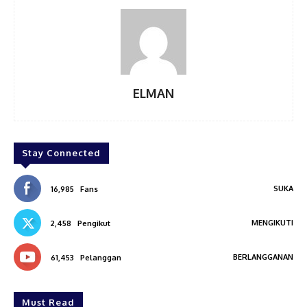
ELMAN
Stay Connected
SUKA
16,985
Fans
MENGIKUTI
2,458
Pengikut
BERLANGGANAN
61,453
Pelanggan
Must Read