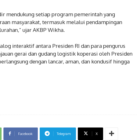
adir mendukung setiap program pemerintah yang
eraan masyarakat, termasuk melalui pendampingan
elurahan,” ujar AKBP Wikha.
alog interaktif antara Presiden RI dan para pengurus
jauan gerai dan gudang logistik koperasi oleh Presiden
 berlangsung dengan lancar, aman, dan kondusif hingga
Facebook
Telegram
X