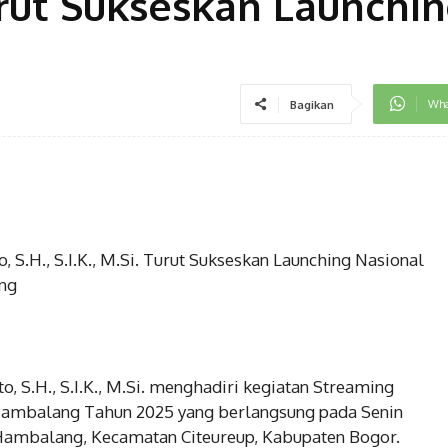
 Turut Sukseskan Launchi
Wha
Bagikan
S.H., S.I.K., M.Si. Turut Sukseskan Launching Nasional
ng
 S.H., S.I.K., M.Si. menghadiri kegiatan Streaming
Hambalang Tahun 2025 yang berlangsung pada Senin
 Hambalang, Kecamatan Citeureup, Kabupaten Bogor.