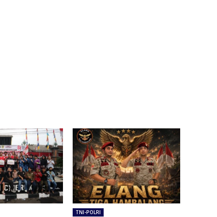
TNI-POLRI