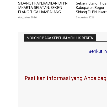
SIDANG PRAPERADILAN DI PN
Sekjen Elang Tig
JAKARTA SELATAN: SEKJEN
Kabupaten Bogor 
ELANG TIGA HAMBALANG
Sidang Di PN Jakar
6 Agustus 2026
5 Agustus 2026
MOHON DIBACA SEBELUM MENULIS BERITA
Berikut i
Pastikan informasi yang Anda bagi