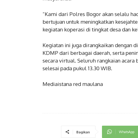
“Kami dari Polres Bogor akan selalu h
bertujuan untuk meningkatkan kesejaht
kegiatan koperasi di tingkat desa dan k
Kegiatan ini juga dirangkaikan dengan di
KDMP dari berbagai daerah, serta penin
secara virtual. Seluruh rangkaian acara
selesai pada pukul 13.30 WIB.
Mediaistana red maulana
WhatsApp
Bagikan