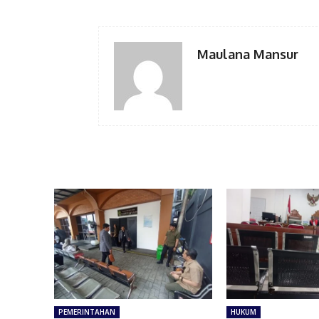
Maulana Mansur
PEMERINTAHAN
HUKUM