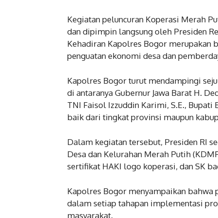
Kegiatan peluncuran Koperasi Merah Puti
dan dipimpin langsung oleh Presiden Re
Kehadiran Kapolres Bogor merupakan ba
penguatan ekonomi desa dan pemberday
Kapolres Bogor turut mendampingi sejum
di antaranya Gubernur Jawa Barat H. De
TNI Faisol Izzuddin Karimi, S.E., Bupat
baik dari tingkat provinsi maupun kabup
Dalam kegiatan tersebut, Presiden RI s
Desa dan Kelurahan Merah Putih (KDMP
sertifikat HAKI logo koperasi, dan SK 
Kapolres Bogor menyampaikan bahwa pi
dalam setiap tahapan implementasi pro
masyarakat.