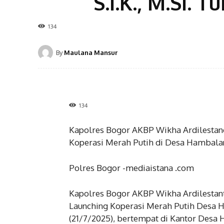
S.I.K., M.Si.
134
By
Maulana Mansur
134
Kapolres Bogor AKBP Wikha Ardilestano, 
Koperasi Merah Putih di Desa Hambala
Polres Bogor -mediaistana .com
Kapolres Bogor AKBP Wikha Ardilestanto,
Launching Koperasi Merah Putih Desa 
(21/7/2025), bertempat di Kantor Desa