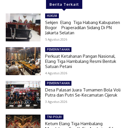
Berita Terkait
HUKUM
Sekjen Elang Tiga Habang Kabupaten
Bogor Praperadilan Sidang Di PN
Jakarta Selatan
5 Agustus 2026
PEMERINTAHAN
Perkuat Ketahanan Pangan Nasional,
Elang Tiga Hambalang Resmi Bentuk
Satuan Petani
4 Agustus 2026
PEMERINTAHAN
Desa Palasari Juara Turnamen Bola Voli
Putra dan Putri Se-Kecamatan Cijeruk
3 Agustus 2026
TNI-POLRI
Ketum Elang Tiga Hambalang