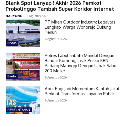
Blank Spot Lenyap ! Akhir 2026 Pemkot
Probolinggo Tambah Super Koridor Internet
HARYONO
-
6 Agustus 2026
PT Miren Outdoor Industry: Legalitas
Lengkap, Warga Wonorejo Dukung
Penuh
6 Agustus 2026
BISNIS
Polres Labuhanbatu Mandul Dengan
Bandar Komeng, Jarak Posko KBN
Padang Matinggi Dengan Lapak Sabu
200 Meter
Berita
6 Agustus 2026
Apel Pagi Jadi Momentum Kantah Jakut
Perkuat Transformasi Layanan Publik
6 Agustus 2026
PEMERINTAHAN