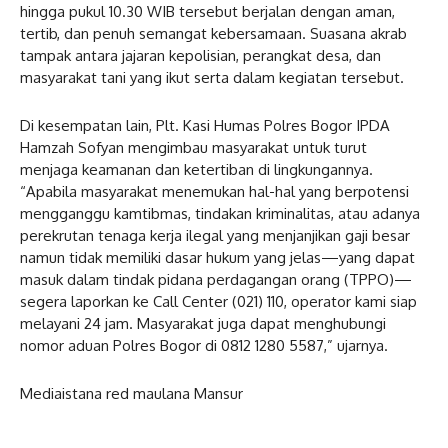
hingga pukul 10.30 WIB tersebut berjalan dengan aman,
tertib, dan penuh semangat kebersamaan. Suasana akrab
tampak antara jajaran kepolisian, perangkat desa, dan
masyarakat tani yang ikut serta dalam kegiatan tersebut.
Di kesempatan lain, Plt. Kasi Humas Polres Bogor IPDA
Hamzah Sofyan mengimbau masyarakat untuk turut
menjaga keamanan dan ketertiban di lingkungannya.
“Apabila masyarakat menemukan hal-hal yang berpotensi
mengganggu kamtibmas, tindakan kriminalitas, atau adanya
perekrutan tenaga kerja ilegal yang menjanjikan gaji besar
namun tidak memiliki dasar hukum yang jelas—yang dapat
masuk dalam tindak pidana perdagangan orang (TPPO)—
segera laporkan ke Call Center (021) 110, operator kami siap
melayani 24 jam. Masyarakat juga dapat menghubungi
nomor aduan Polres Bogor di 0812 1280 5587,” ujarnya.
Mediaistana red maulana Mansur