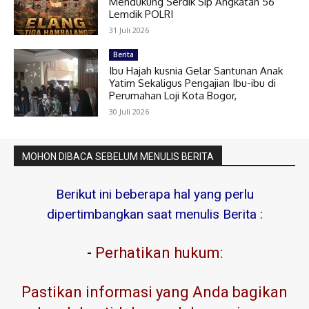
Mendukung Serdik Sip Angkatan 56
Lemdik POLRI
31 Juli 2026
Berita
Ibu Hajah kusnia Gelar Santunan Anak
Yatim Sekaligus Pengajian Ibu-ibu di
Perumahan Loji Kota Bogor,
30 Juli 2026
MOHON DIBACA SEBELUM MENULIS BERITA
Berikut ini beberapa hal yang perlu
dipertimbangkan saat menulis Berita :
-
Perhatikan hukum:
Pastikan informasi yang Anda bagikan