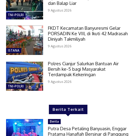
dan Balap Liar
9 Agustus 2026
TNI-POLRI
FKDT Kecamatan Banyuresmi Gelar
PORSADIN Ke VIII, di Ikuti 42 Madrasah
Diniyah Takmiliyah
9 Agustus 2026
ISTANA
Polres Cianjur Salurkan Bantuan Air
Bersih ke-5 bagi Masyarakat
Terdampak Kekeringan
9 Agustus 2026
TNI-POLRI
Berita Terkait
Berita
Putra Desa Petaling Banyuasin, Enggar
Pratama Hanafiah Bersinar di Panggung