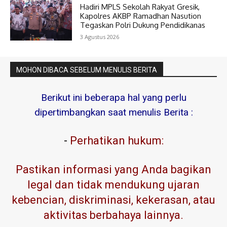
Hadiri MPLS Sekolah Rakyat Gresik,
Kapolres AKBP Ramadhan Nasution
Tegaskan Polri Dukung Pendidikanas
3 Agustus 2026
MOHON DIBACA SEBELUM MENULIS BERITA
Berikut ini beberapa hal yang perlu
dipertimbangkan saat menulis Berita :
-
Perhatikan hukum:
Pastikan informasi yang Anda bagikan
legal dan tidak mendukung ujaran
kebencian, diskriminasi, kekerasan, atau
aktivitas berbahaya lainnya.