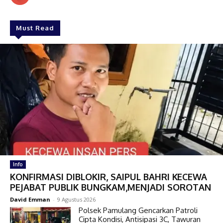
Must Read
Info
KONFIRMASI DIBLOKIR, SAIPUL BAHRI KECEWA
PEJABAT PUBLIK BUNGKAM,MENJADI SOROTAN
David Emman
-
9 Agustus 2026
Polsek Pamulang Gencarkan Patroli
Cipta Kondisi, Antisipasi 3C, Tawuran