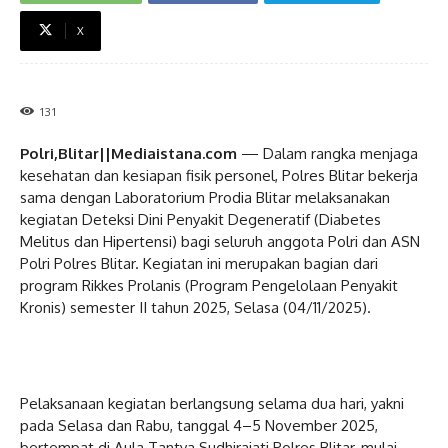
X
131
Polri,Blitar||Mediaistana.com
— Dalam rangka menjaga
kesehatan dan kesiapan fisik personel, Polres Blitar bekerja
sama dengan Laboratorium Prodia Blitar melaksanakan
kegiatan Deteksi Dini Penyakit Degeneratif (Diabetes
Melitus dan Hipertensi) bagi seluruh anggota Polri dan ASN
Polri Polres Blitar. Kegiatan ini merupakan bagian dari
program Rikkes Prolanis (Program Pengelolaan Penyakit
Kronis) semester II tahun 2025, Selasa (04/11/2025).
Pelaksanaan kegiatan berlangsung selama dua hari, yakni
pada Selasa dan Rabu, tanggal 4–5 November 2025,
bertempat di Aula Tantya Sudhirajati Polres Blitar, mulai