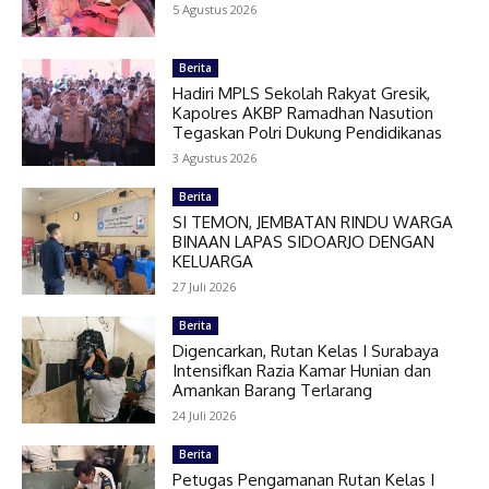
5 Agustus 2026
Berita
Hadiri MPLS Sekolah Rakyat Gresik,
Kapolres AKBP Ramadhan Nasution
Tegaskan Polri Dukung Pendidikanas
3 Agustus 2026
Berita
SI TEMON, JEMBATAN RINDU WARGA
BINAAN LAPAS SIDOARJO DENGAN
KELUARGA
27 Juli 2026
Berita
Digencarkan, Rutan Kelas I Surabaya
Intensifkan Razia Kamar Hunian dan
Amankan Barang Terlarang
24 Juli 2026
Berita
Petugas Pengamanan Rutan Kelas I