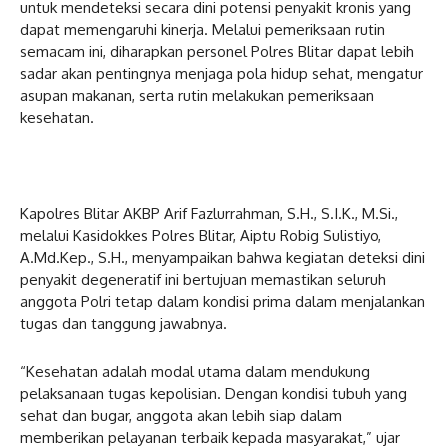
untuk mendeteksi secara dini potensi penyakit kronis yang
dapat memengaruhi kinerja. Melalui pemeriksaan rutin
semacam ini, diharapkan personel Polres Blitar dapat lebih
sadar akan pentingnya menjaga pola hidup sehat, mengatur
asupan makanan, serta rutin melakukan pemeriksaan
kesehatan.
Kapolres Blitar AKBP Arif Fazlurrahman, S.H., S.I.K., M.Si.,
melalui Kasidokkes Polres Blitar, Aiptu Robig Sulistiyo,
A.Md.Kep., S.H., menyampaikan bahwa kegiatan deteksi dini
penyakit degeneratif ini bertujuan memastikan seluruh
anggota Polri tetap dalam kondisi prima dalam menjalankan
tugas dan tanggung jawabnya.
“Kesehatan adalah modal utama dalam mendukung
pelaksanaan tugas kepolisian. Dengan kondisi tubuh yang
sehat dan bugar, anggota akan lebih siap dalam
memberikan pelayanan terbaik kepada masyarakat,” ujar