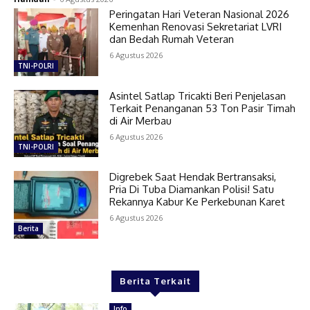
Peringatan Hari Veteran Nasional 2026
Kemenhan Renovasi Sekretariat LVRI
dan Bedah Rumah Veteran
6 Agustus 2026
TNI-POLRI
Asintel Satlap Tricakti Beri Penjelasan
Terkait Penanganan 53 Ton Pasir Timah
di Air Merbau
6 Agustus 2026
TNI-POLRI
Digrebek Saat Hendak Bertransaksi,
Pria Di Tuba Diamankan Polisi! Satu
Rekannya Kabur Ke Perkebunan Karet
6 Agustus 2026
Berita
Berita Terkait
Info