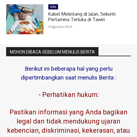
Info
Kabel Melintang di Jalan, Sekuriti
Pertamina Terluka di Tawiri
4 Agustus 2026
MOHON DIBACA SEBELUM MENULIS BERITA
Berikut ini beberapa hal yang perlu
dipertimbangkan saat menulis Berita :
-
Perhatikan hukum:
Pastikan informasi yang Anda bagikan
legal dan tidak mendukung ujaran
kebencian, diskriminasi, kekerasan, atau