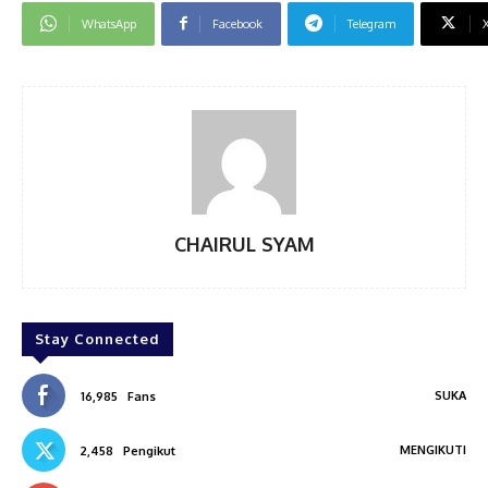
WhatsApp
Facebook
Telegram
CHAIRUL SYAM
Stay Connected
SUKA
16,985
Fans
MENGIKUTI
2,458
Pengikut