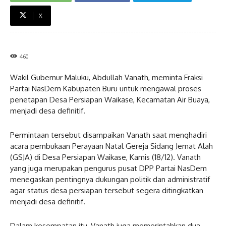
X
460
Wakil Gubernur Maluku, Abdullah Vanath, meminta Fraksi
Partai NasDem Kabupaten Buru untuk mengawal proses
penetapan Desa Persiapan Waikase, Kecamatan Air Buaya,
menjadi desa definitif.
Permintaan tersebut disampaikan Vanath saat menghadiri
acara pembukaan Perayaan Natal Gereja Sidang Jemat Alah
(GSJA) di Desa Persiapan Waikase, Kamis (18/12). Vanath
yang juga merupakan pengurus pusat DPP Partai NasDem
menegaskan pentingnya dukungan politik dan administratif
agar status desa persiapan tersebut segera ditingkatkan
menjadi desa definitif.
Dalam kesempatan itu, Vanath juga memerintahkan dua