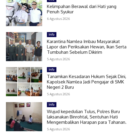
Kelimpahan Berawal dari Hati yang
Penuh Syukur
6 Agustus 2026
Info
Karantina Namlea Imbau Masyarakat
Lapor dan Periksakan Hewan, Ikan Serta
Tumbuhan Sebelum Dikirim
5 Agustus 2026
Info
Tanamkan Kesadaran Hukum Sejak Dini,
Kapolsek Namlea Jadi Pengajar di SMK
Negeri 2 Buru
5 Agustus 2026
Info
Wujud kepedulian Tulus, Polres Buru
laksanakan Binrohtal, Sentuhan Hati
Mengembalikan Harapan para Tahanan.
5 Agustus 2026